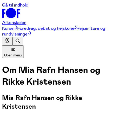
Gå til indhold
Aftenskolen
Kurser
Foredrag, debat og højskoler
Rejser, ture og
rundvisninger
Open menu
Om
Mia Rafn Hansen og
Rikke Kristensen
Mia Rafn Hansen og Rikke
Kristensen