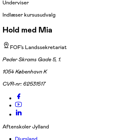
Underviser
Indlæser kursusudvalg
Hold med Mia
FOF's Landssekretariat
Peder Skrams Gade 5, 1.
1054 København K
CVR-nr:
62531517
Aftenskoler Jylland
Djursland