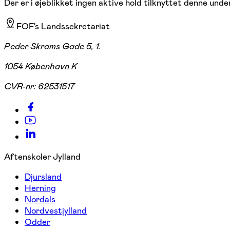
Der er i øjeblikket ingen aktive hold tilknyttet denne under
FOF's Landssekretariat
Peder Skrams Gade 5, 1.
1054 København K
CVR-nr:
62531517
Aftenskoler Jylland
Djursland
Herning
Nordals
Nordvestjylland
Odder