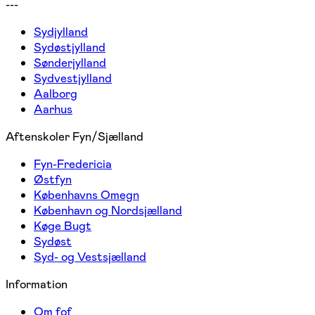
---
Sydjylland
Sydøstjylland
Sønderjylland
Sydvestjylland
Aalborg
Aarhus
Aftenskoler Fyn/Sjælland
Fyn-Fredericia
Østfyn
Københavns Omegn
København og Nordsjælland
Køge Bugt
Sydøst
Syd- og Vestsjælland
Information
Om fof