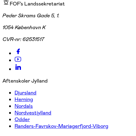
FOF's Landssekretariat
Peder Skrams Gade 5, 1.
1054 København K
CVR-nr:
62531517
Aftenskoler Jylland
Djursland
Herning
Nordals
Nordvestjylland
Odder
Randers-Favrskov-Mariagerfjord-Viborg