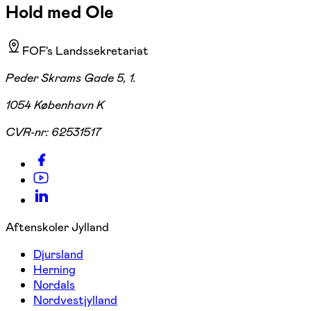
Hold med Ole
FOF's Landssekretariat
Peder Skrams Gade 5, 1.
1054 København K
CVR-nr:
62531517
Aftenskoler Jylland
Djursland
Herning
Nordals
Nordvestjylland