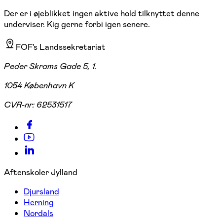
Der er i øjeblikket ingen aktive hold tilknyttet denne
underviser. Kig gerne forbi igen senere.
FOF's Landssekretariat
Peder Skrams Gade 5, 1.
1054 København K
CVR-nr:
62531517
Aftenskoler Jylland
Djursland
Herning
Nordals