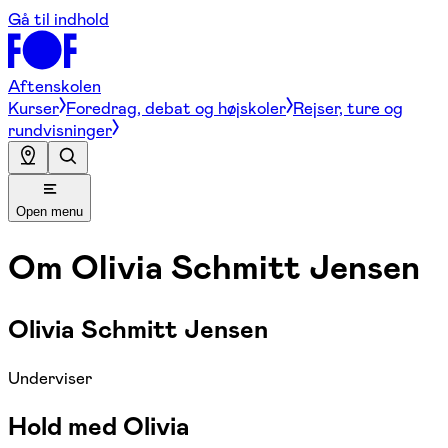
Gå til indhold
Aftenskolen
Kurser
Foredrag, debat og højskoler
Rejser, ture og
rundvisninger
Open menu
Om
Olivia Schmitt Jensen
Olivia Schmitt Jensen
Underviser
Hold med Olivia