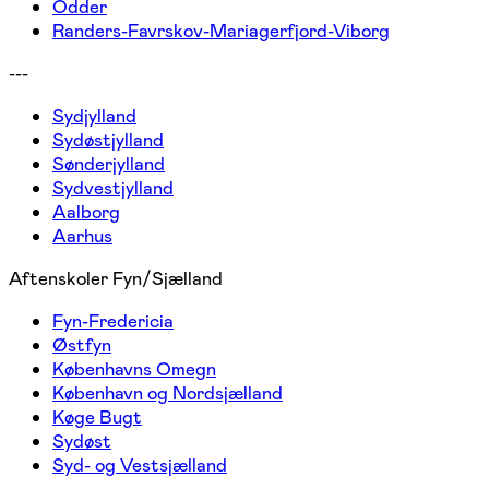
Odder
Randers-Favrskov-Mariagerfjord-Viborg
---
Sydjylland
Sydøstjylland
Sønderjylland
Sydvestjylland
Aalborg
Aarhus
Aftenskoler Fyn/Sjælland
Fyn-Fredericia
Østfyn
Københavns Omegn
København og Nordsjælland
Køge Bugt
Sydøst
Syd- og Vestsjælland