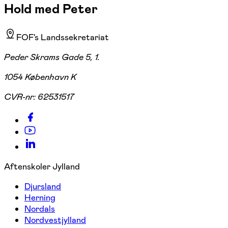
Hold med Peter
FOF's Landssekretariat
Peder Skrams Gade 5, 1.
1054 København K
CVR-nr:
62531517
Aftenskoler Jylland
Djursland
Herning
Nordals
Nordvestjylland