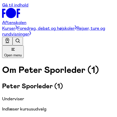
Gå til indhold
Aftenskolen
Kurser
Foredrag, debat og højskoler
Rejser, ture og
rundvisninger
Open menu
Om
Peter Sporleder (1)
Peter Sporleder (1)
Underviser
Indlæser kursusudvalg