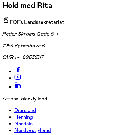
Hold med Rita
FOF's Landssekretariat
Peder Skrams Gade 5, 1.
1054 København K
CVR-nr:
62531517
Aftenskoler Jylland
Djursland
Herning
Nordals
Nordvestjylland