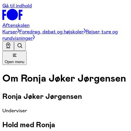
Gå til indhold
Aftenskolen
Kurser
Foredrag, debat og højskoler
Rejser, ture og
rundvisninger
Open menu
Om
Ronja Jøker Jørgensen
Ronja Jøker Jørgensen
Underviser
Hold med Ronja