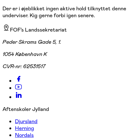
Der er i øjeblikket ingen aktive hold tilknyttet denne
underviser. Kig gerne forbi igen senere.
FOF's Landssekretariat
Peder Skrams Gade 5, 1.
1054 København K
CVR-nr:
62531517
Aftenskoler Jylland
Djursland
Herning
Nordals