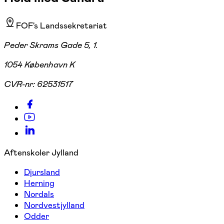
FOF's Landssekretariat
Peder Skrams Gade 5, 1.
1054 København K
CVR-nr:
62531517
Aftenskoler Jylland
Djursland
Herning
Nordals
Nordvestjylland
Odder