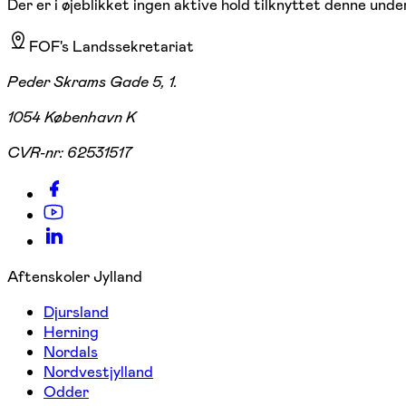
Der er i øjeblikket ingen aktive hold tilknyttet denne under
FOF's Landssekretariat
Peder Skrams Gade 5, 1.
1054 København K
CVR-nr:
62531517
Aftenskoler Jylland
Djursland
Herning
Nordals
Nordvestjylland
Odder