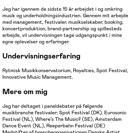
Jeg har igennem de sidste 15 år arbejdet i og omkring
musik og underholdningsindustrien. Gennem mit arbejde
med management, festivaler, musikselskaber, booking,
koncertproduktion, brand-partnership og spillesteds
arbejde, vil undervisningen tage udgangspunkt i mine
egne oplevelser og erfaringer.
Undervisningserfaring
Rytmisk Musikkonservatorium, Royalties, Spot Festival,
Innovative Music Management.
Mere om mig
Jeg har deltaget i paneldebater på følgende
musikbranche festivaler: Spot Festival (DK), Eurosonic
Festival (NL), Where’s The Music? (SE), Amsterdam
Dance Event (NL), Reeperbahn Festival (DE)
Medstifter af brancheorganisationen Danske Artist