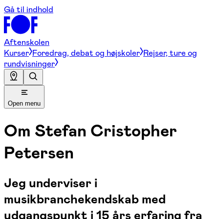
Gå til indhold
Aftenskolen
Kurser
Foredrag, debat og højskoler
Rejser, ture og
rundvisninger
Open menu
Om
Stefan Cristopher
Petersen
Jeg underviser i
musikbranchekendskab med
udgangspunkt i 15 års erfaring fra