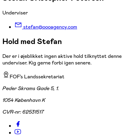
Underviser
stefan@oooagency.com
Hold med Stefan
Der er i øjeblikket ingen aktive hold tilknyttet denne
underviser. Kig gerne forbi igen senere.
FOF's Landssekretariat
Peder Skrams Gade 5, 1.
1054 København K
CVR-nr:
62531517