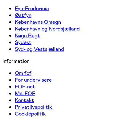
Fyn-Fredericia
Østfyn
Københavns Omegn
København og Nordsjælland
Køge Bugt
Sydøst
Syd- og Vestsjælland
Information
Om fof
For undervisere
FOF-net
Mit FOF
Kontakt
Privatlivspolitik
Cookiepolitik