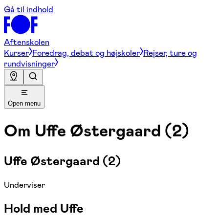
Gå til indhold
Aftenskolen
Kurser
Foredrag, debat og højskoler
Rejser, ture og
rundvisninger
Open menu
Om
Uffe Østergaard (2)
Uffe Østergaard (2)
Underviser
Hold med Uffe