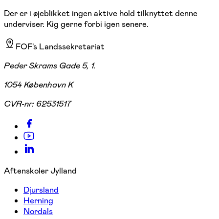
Der er i øjeblikket ingen aktive hold tilknyttet denne
underviser. Kig gerne forbi igen senere.
FOF's Landssekretariat
Peder Skrams Gade 5, 1.
1054 København K
CVR-nr:
62531517
Aftenskoler Jylland
Djursland
Herning
Nordals