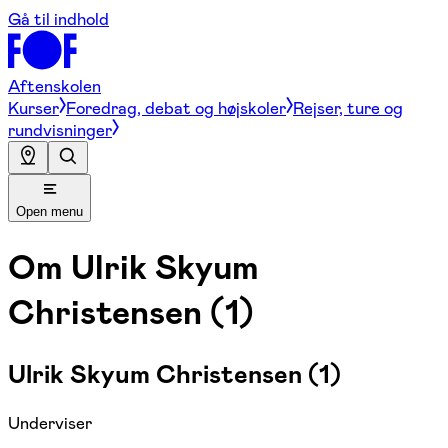
Gå til indhold
Aftenskolen
Kurser
Foredrag, debat og højskoler
Rejser, ture og
rundvisninger
Open menu
Om
Ulrik Skyum
Christensen (1)
Ulrik Skyum Christensen (1)
Underviser