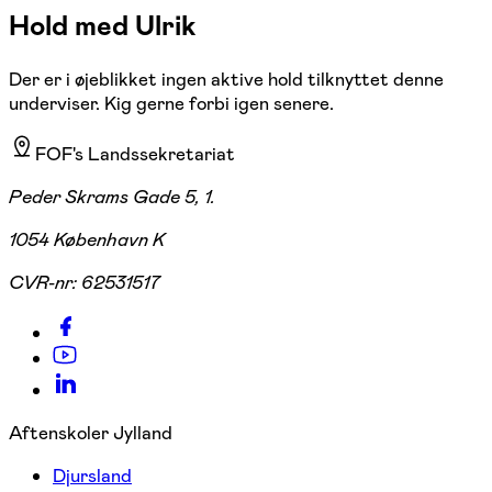
Hold med Ulrik
Der er i øjeblikket ingen aktive hold tilknyttet denne
underviser. Kig gerne forbi igen senere.
FOF's Landssekretariat
Peder Skrams Gade 5, 1.
1054 København K
CVR-nr:
62531517
Aftenskoler Jylland
Djursland