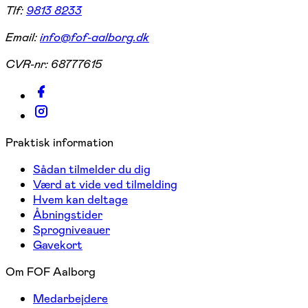
Tlf:
9813 8233
Email:
info@fof-aalborg.dk
CVR-nr:
68777615
Praktisk information
Sådan tilmelder du dig
Værd at vide ved tilmelding
Hvem kan deltage
Åbningstider
Sprogniveauer
Gavekort
Om FOF Aalborg
Medarbejdere