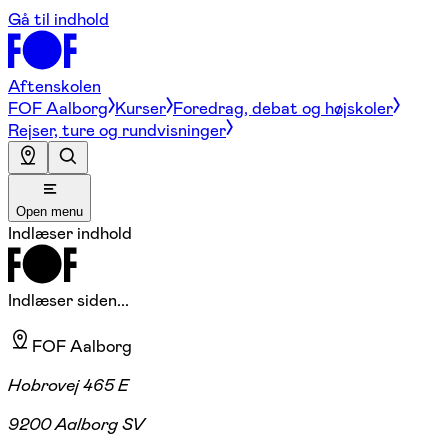
Gå til indhold
Aftenskolen
FOF Aalborg
Kurser
Foredrag, debat og højskoler
Rejser, ture og rundvisninger
Open menu
Indlæser indhold
Indlæser siden...
FOF Aalborg
Hobrovej 465 E
9200 Aalborg SV