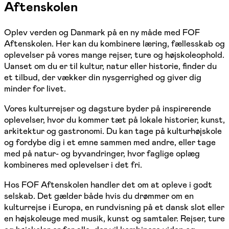
Aftenskolen
Oplev verden og Danmark på en ny måde med FOF
Aftenskolen. Her kan du kombinere læring, fællesskab og
oplevelser på vores mange rejser, ture og højskoleophold.
Uanset om du er til kultur, natur eller historie, finder du
et tilbud, der vækker din nysgerrighed og giver dig
minder for livet.
Vores kulturrejser og dagsture byder på inspirerende
oplevelser, hvor du kommer tæt på lokale historier, kunst,
arkitektur og gastronomi. Du kan tage på kulturhøjskole
og fordybe dig i et emne sammen med andre, eller tage
med på natur- og byvandringer, hvor faglige oplæg
kombineres med oplevelser i det fri.
Hos FOF Aftenskolen handler det om at opleve i godt
selskab. Det gælder både hvis du drømmer om en
kulturrejse i Europa, en rundvisning på et dansk slot eller
en højskoleuge med musik, kunst og samtaler. Rejser, ture