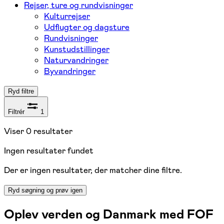
Rejser, ture og rundvisninger
Kulturrejser
Udflugter og dagsture
Rundvisninger
Kunstudstillinger
Naturvandringer
Byvandringer
Ryd filtre
Filtrér
1
Viser
0
resultater
Ingen resultater fundet
Der er ingen resultater, der matcher dine filtre.
Ryd søgning og prøv igen
Oplev verden og Danmark med FOF