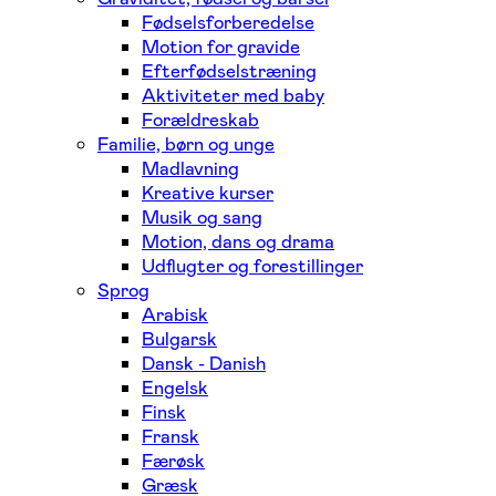
Fødselsforberedelse
Motion for gravide
Efterfødselstræning
Aktiviteter med baby
Forældreskab
Familie, børn og unge
Madlavning
Kreative kurser
Musik og sang
Motion, dans og drama
Udflugter og forestillinger
Sprog
Arabisk
Bulgarsk
Dansk - Danish
Engelsk
Finsk
Fransk
Færøsk
Græsk