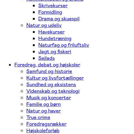
Skrivekurser
Formidling
Drama og skuespil
Natur og udeliv
Havekurser
Hundetræning
Naturfag og friluftsliv
Jagt og fiskeri
Sejlads
Foredrag, debat og højskoler
Samfund og historie
Kultur og livsfortællinger
Sundhed og eksistens
Videnskab og teknologi
Musik og koncerter
Familie og børn
Natur og haver
True crime
Foredragsrækker
Højskoleforløb