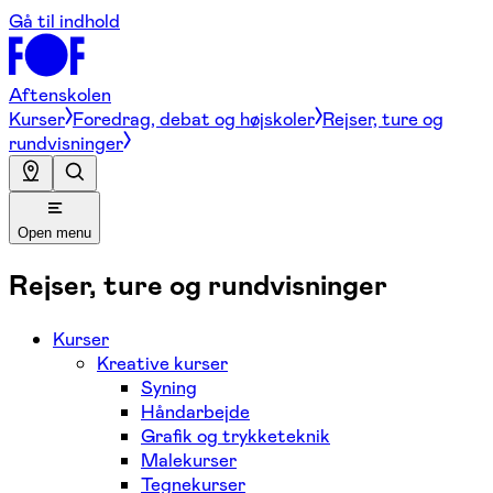
Gå til indhold
Aftenskolen
Kurser
Foredrag, debat og højskoler
Rejser, ture og
rundvisninger
Open menu
Rejser, ture og rundvisninger
Kurser
Kreative kurser
Syning
Håndarbejde
Grafik og trykketeknik
Malekurser
Tegnekurser