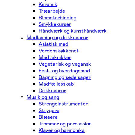
Keramik
Træarbejde
Blomsterbinding
Smykkekurser
Håndværk og kunsthåndværk
Madlavning og drikkevarer
Asiatisk mad
Verdenskøkkenet
Madteknikker
Vegetarisk og vegansk
Fest- og hverdagsmad
Bagning og søde sager
Madfællesskab
Drikkevarer
Musik og sang
Strengeinstrumenter
Strygere
Blæsere
Trommer og percussion
Klaver og harmonika