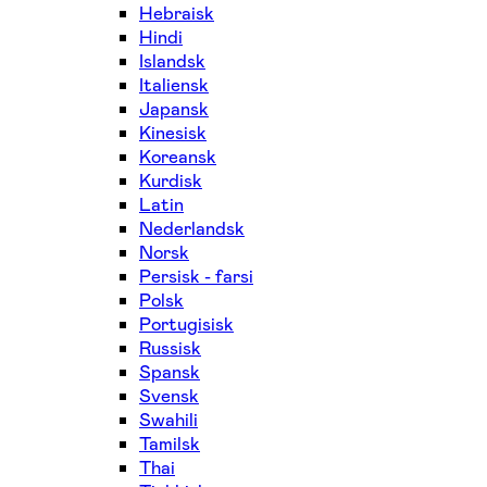
Hebraisk
Hindi
Islandsk
Italiensk
Japansk
Kinesisk
Koreansk
Kurdisk
Latin
Nederlandsk
Norsk
Persisk - farsi
Polsk
Portugisisk
Russisk
Spansk
Svensk
Swahili
Tamilsk
Thai