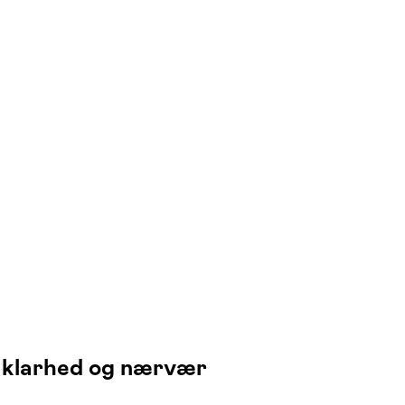
d klarhed og nærvær