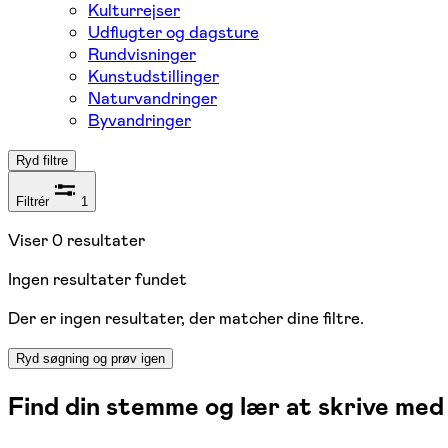
Kulturrejser
Udflugter og dagsture
Rundvisninger
Kunstudstillinger
Naturvandringer
Byvandringer
Ryd filtre
Filtrér
1
Viser
0
resultater
Ingen resultater fundet
Der er ingen resultater, der matcher dine filtre.
Ryd søgning og prøv igen
Find din stemme og lær at skrive me