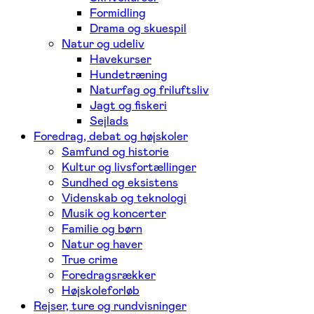
Formidling
Drama og skuespil
Natur og udeliv
Havekurser
Hundetræning
Naturfag og friluftsliv
Jagt og fiskeri
Sejlads
Foredrag, debat og højskoler
Samfund og historie
Kultur og livsfortællinger
Sundhed og eksistens
Videnskab og teknologi
Musik og koncerter
Familie og børn
Natur og haver
True crime
Foredragsrækker
Højskoleforløb
Rejser, ture og rundvisninger