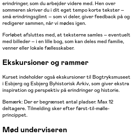
erindringer, som du arbejder videre med. Hen over
sommeren skriver du i dit eget tempo korte tekster –
små erindringsglimt – som vi deler, giver feedback på og
redigerer sammen, når vi mødes igen.
Forløbet afsluttes med, at teksterne samles – eventuelt
med billeder – i en lille bog, som kan deles med familie,
venner eller lokale fællesskaber.
Ekskursioner og rammer
Kurset indeholder også ekskursioner til Bogtryksmuseet
i Esbjerg og Esbjerg Byhistorisk Arkiv, som giver ekstra
inspiration og perspektiv på erindringer og historie.
Bemærk: Der er begrænset antal pladser. Max 12
deltagere. Tilmelding sker efter først-til-mølle-
princippet.
Mød underviseren