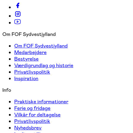
Om FOF Sydvestjylland
Om FOF Sydvestjylland
Medarbejdere
Bestyrelse
Værdigrundlag og historie
Privatlivspolitik
Inspiration
Info
Praktiske informationer
Ferie og fridage
Vilkår for deltagelse
Privatlivspolitik
Nyhedsbrev