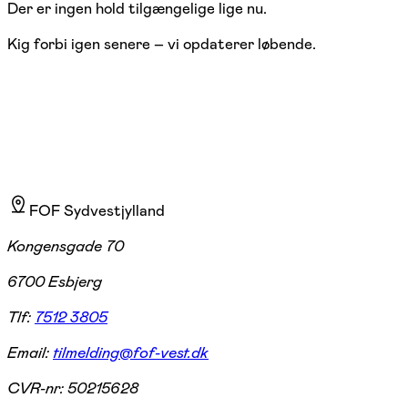
Der er ingen hold tilgængelige lige nu.
Kig forbi igen senere – vi opdaterer løbende.
FOF Sydvestjylland
Kongensgade 70
6700 Esbjerg
Tlf:
7512 3805
Email:
tilmelding@fof-vest.dk
CVR-nr:
50215628