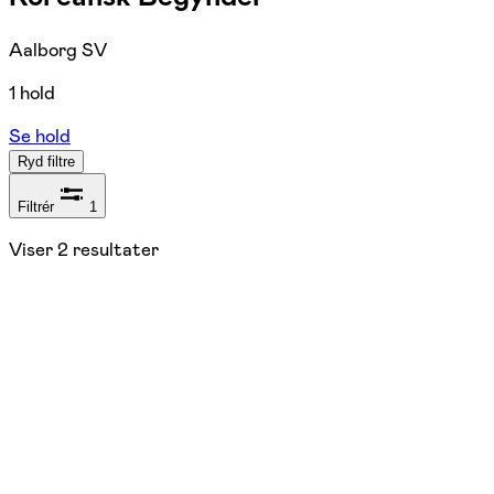
Aalborg SV
1 hold
Se hold
Ryd filtre
Filtrér
1
Viser
2
resultater