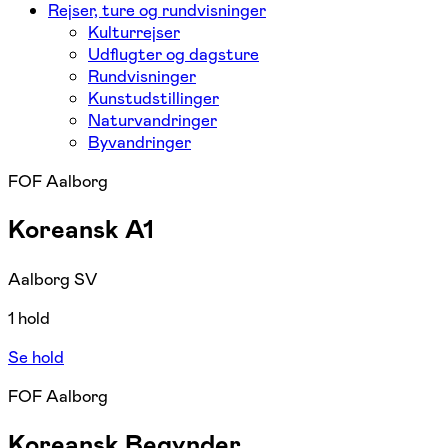
Rejser, ture og rundvisninger
Kulturrejser
Udflugter og dagsture
Rundvisninger
Kunstudstillinger
Naturvandringer
Byvandringer
FOF Aalborg
Koreansk A1
Aalborg SV
1 hold
Se hold
FOF Aalborg
Koreansk Begynder