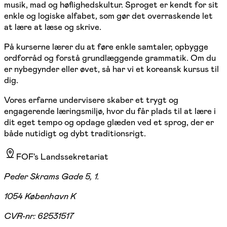
musik, mad og høflighedskultur. Sproget er kendt for sit
enkle og logiske alfabet, som gør det overraskende let
at lære at læse og skrive.
På kurserne lærer du at føre enkle samtaler, opbygge
ordforråd og forstå grundlæggende grammatik. Om du
er nybegynder eller øvet, så har vi et koreansk kursus til
dig.
Vores erfarne undervisere skaber et trygt og
engagerende læringsmiljø, hvor du får plads til at lære i
dit eget tempo og opdage glæden ved et sprog, der er
både nutidigt og dybt traditionsrigt.
FOF's Landssekretariat
Peder Skrams Gade 5, 1.
1054 København K
CVR-nr:
62531517