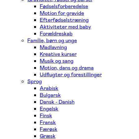
Fødselsforberedelse
Motion for gravide
Efterfødselstræning
Aktiviteter med baby
Forældreskab
Familie, børn og unge
Madlavning
Kreative kurser
Musik og sang
Motion, dans og drama
Udflugter og forestillinger
Sprog
Arabisk
Bulgarsk
Dansk - Danish
Engelsk
Finsk
Fransk
Færøsk
Græsk