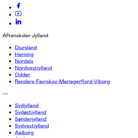
Aftenskoler Jylland
Djursland
Herning
Nordals
Nordvestjylland
Odder
Randers-Favrskov-Mariagerfjord-Viborg
---
Sydjylland
Sydøstjylland
Sønderjylland
Sydvestjylland
Aalborg