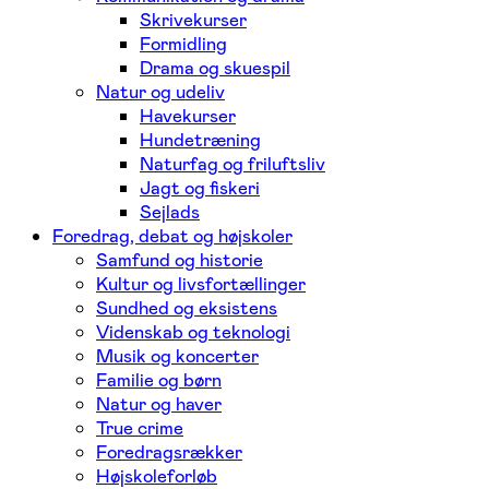
Skrivekurser
Formidling
Drama og skuespil
Natur og udeliv
Havekurser
Hundetræning
Naturfag og friluftsliv
Jagt og fiskeri
Sejlads
Foredrag, debat og højskoler
Samfund og historie
Kultur og livsfortællinger
Sundhed og eksistens
Videnskab og teknologi
Musik og koncerter
Familie og børn
Natur og haver
True crime
Foredragsrækker
Højskoleforløb