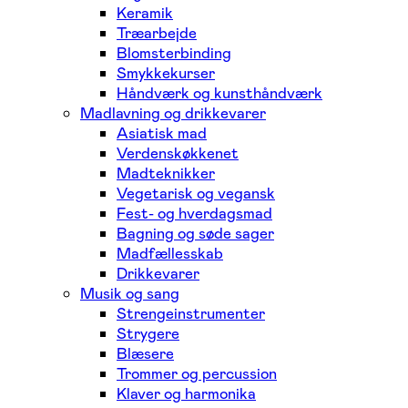
Keramik
Træarbejde
Blomsterbinding
Smykkekurser
Håndværk og kunsthåndværk
Madlavning og drikkevarer
Asiatisk mad
Verdenskøkkenet
Madteknikker
Vegetarisk og vegansk
Fest- og hverdagsmad
Bagning og søde sager
Madfællesskab
Drikkevarer
Musik og sang
Strengeinstrumenter
Strygere
Blæsere
Trommer og percussion
Klaver og harmonika