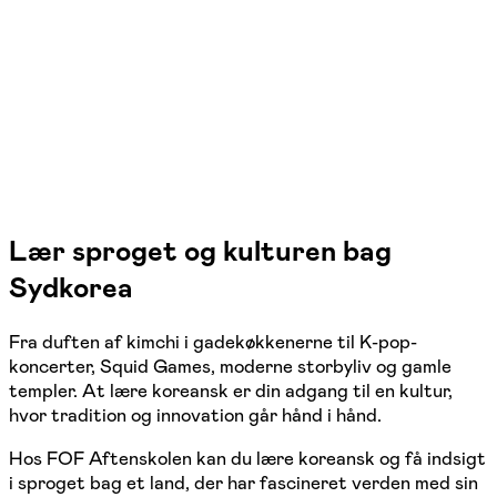
Aalborg SV
1 hold
Lær sproget og kulturen bag
Sydkorea
Fra duften af kimchi i gadekøkkenerne til K-pop-
koncerter, Squid Games, moderne storbyliv og gamle
templer. At lære koreansk er din adgang til en kultur,
hvor tradition og innovation går hånd i hånd.
Hos FOF Aftenskolen kan du lære koreansk og få indsigt
i sproget bag et land, der har fascineret verden med sin