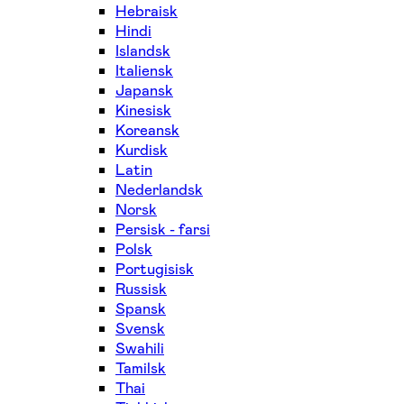
Hebraisk
Hindi
Islandsk
Italiensk
Japansk
Kinesisk
Koreansk
Kurdisk
Latin
Nederlandsk
Norsk
Persisk - farsi
Polsk
Portugisisk
Russisk
Spansk
Svensk
Swahili
Tamilsk
Thai