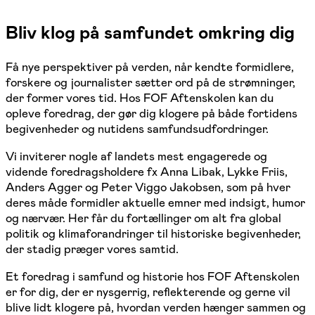
Bliv klog på samfundet omkring dig
Få nye perspektiver på verden, når kendte formidlere,
forskere og journalister sætter ord på de strømninger,
der former vores tid. Hos FOF Aftenskolen kan du
opleve foredrag, der gør dig klogere på både fortidens
begivenheder og nutidens samfundsudfordringer.
Vi inviterer nogle af landets mest engagerede og
vidende foredragsholdere fx Anna Libak, Lykke Friis,
Anders Agger og Peter Viggo Jakobsen, som på hver
deres måde formidler aktuelle emner med indsigt, humor
og nærvær. Her får du fortællinger om alt fra global
politik og klimaforandringer til historiske begivenheder,
der stadig præger vores samtid.
Et foredrag i samfund og historie hos FOF Aftenskolen
er for dig, der er nysgerrig, reflekterende og gerne vil
blive lidt klogere på, hvordan verden hænger sammen og