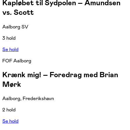
Kapløbet til Sydpolen – Amundsen
vs. Scott
Aalborg SV
3 hold
Se hold
FOF Aalborg
Krænk mig! – Foredrag med Brian
Mørk
Aalborg, Frederikshavn
2 hold
Se hold