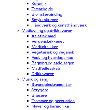
Keramik
Træarbejde
Blomsterbinding
Smykkekurser
Håndværk og kunsthåndværk
Madlavning og drikkevarer
Asiatisk mad
Verdenskøkkenet
Madteknikker
Vegetarisk og vegansk
Fest- og hverdagsmad
Bagning og søde sager
Madfællesskab
Drikkevarer
Musik og sang
Strengeinstrumenter
Strygere
Blæsere
Trommer og percussion
Klaver og harmonika