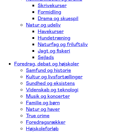
Skrivekurser
Formidling
Drama og skuespil
Natur og udeliv
Havekurser
Hundetræning
Naturfag og friluftsliv
Jagt og fiskeri
Sejlads
Foredrag, debat og højskoler
Samfund og historie
Kultur og livsfortællinger
Sundhed og eksistens
Videnskab og teknologi
Musik og koncerter
Familie og børn
Natur og haver
True crime
Foredragsrækker
Højskoleforløb