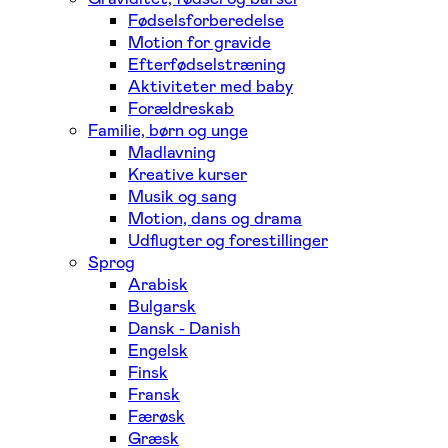
Fødselsforberedelse
Motion for gravide
Efterfødselstræning
Aktiviteter med baby
Forældreskab
Familie, børn og unge
Madlavning
Kreative kurser
Musik og sang
Motion, dans og drama
Udflugter og forestillinger
Sprog
Arabisk
Bulgarsk
Dansk - Danish
Engelsk
Finsk
Fransk
Færøsk
Græsk