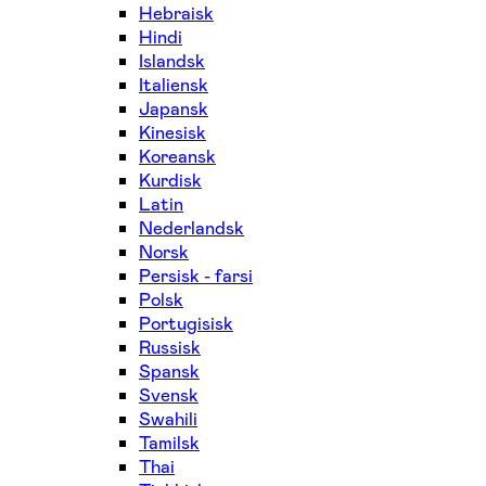
Hebraisk
Hindi
Islandsk
Italiensk
Japansk
Kinesisk
Koreansk
Kurdisk
Latin
Nederlandsk
Norsk
Persisk - farsi
Polsk
Portugisisk
Russisk
Spansk
Svensk
Swahili
Tamilsk
Thai