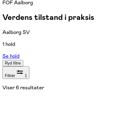
FOF Aalborg
Verdens tilstand i praksis
Aalborg SV
1 hold
Se hold
Ryd filtre
Filtrér
1
Viser
6
resultater
03/02 &