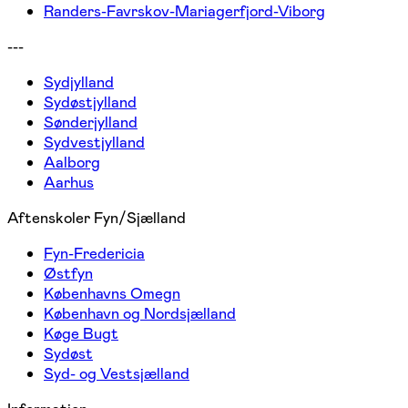
Randers-Favrskov-Mariagerfjord-Viborg
---
Sydjylland
Sydøstjylland
Sønderjylland
Sydvestjylland
Aalborg
Aarhus
Aftenskoler Fyn/Sjælland
Fyn-Fredericia
Østfyn
Københavns Omegn
København og Nordsjælland
Køge Bugt
Sydøst
Syd- og Vestsjælland