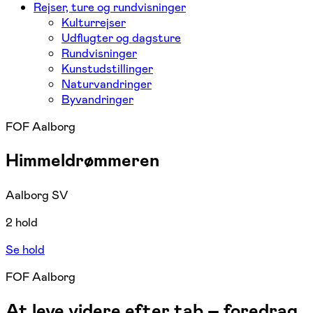
Rejser, ture og rundvisninger
Kulturrejser
Udflugter og dagsture
Rundvisninger
Kunstudstillinger
Naturvandringer
Byvandringer
FOF Aalborg
Himmeldrømmeren
Aalborg SV
2 hold
Se hold
FOF Aalborg
At leve videre efter tab – foredrag