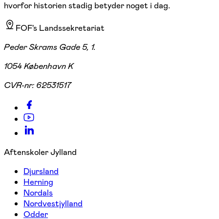
hvorfor historien stadig betyder noget i dag.
FOF's Landssekretariat
Peder Skrams Gade 5, 1.
1054 København K
CVR-nr:
62531517
Aftenskoler Jylland
Djursland
Herning
Nordals
Nordvestjylland
Odder