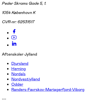
Peder Skrams Gade 5, 1.
1054 København K
CVR-nr:
62531517
Aftenskoler Jylland
Djursland
Herning
Nordals
Nordvestjylland
Odder
Randers-Favrskov-Mariagerfjord-Viborg
---