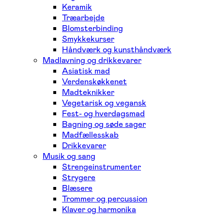
Keramik
Træarbejde
Blomsterbinding
Smykkekurser
Håndværk og kunsthåndværk
Madlavning og drikkevarer
Asiatisk mad
Verdenskøkkenet
Madteknikker
Vegetarisk og vegansk
Fest- og hverdagsmad
Bagning og søde sager
Madfællesskab
Drikkevarer
Musik og sang
Strengeinstrumenter
Strygere
Blæsere
Trommer og percussion
Klaver og harmonika