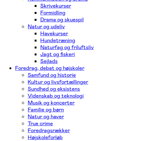
Skrivekurser
Formidling
Drama og skuespil
Natur og udeliv
Havekurser
Hundetræning
Naturfag og friluftsliv
Jagt og fiskeri
Sejlads
Foredrag, debat og højskoler
Samfund og historie
Kultur og livsfortællinger
Sundhed og eksistens
Videnskab og teknologi
Musik og koncerter
Familie og børn
Natur og haver
True crime
Foredragsrækker
Højskoleforløb