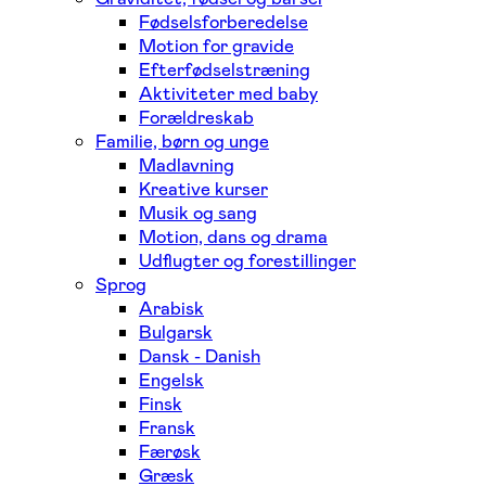
Fødselsforberedelse
Motion for gravide
Efterfødselstræning
Aktiviteter med baby
Forældreskab
Familie, børn og unge
Madlavning
Kreative kurser
Musik og sang
Motion, dans og drama
Udflugter og forestillinger
Sprog
Arabisk
Bulgarsk
Dansk - Danish
Engelsk
Finsk
Fransk
Færøsk
Græsk