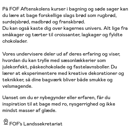
På FOF Aftenskolens kurser i bagning og søde sager kan
du lære at bage forskellige slags brød som rugbrød,
surdejsbrød, madbrød og franskbrød.
Du kan også kaste dig over kagernes univers. Alt lige fra
småkager og tærter til croissanter, lagkager og fyldte
chokolader.
Vores undervisere deler ud af deres erfaring og viser,
hvordan du kan trylle med sæsonlækkerier som
julekonfekt, påskechokolade og fastelavnsboller. Du
lærer at eksperimentere med kreative dekorationer og
teknikker, så dine bagværk bliver både smukke og
velsmagende.
Uanset om du er nybegynder eller erfaren, får du
inspiration til at bage med ro, nysgerrighed og ikke
mindst masser af glæde.
FOF's Landssekretariat