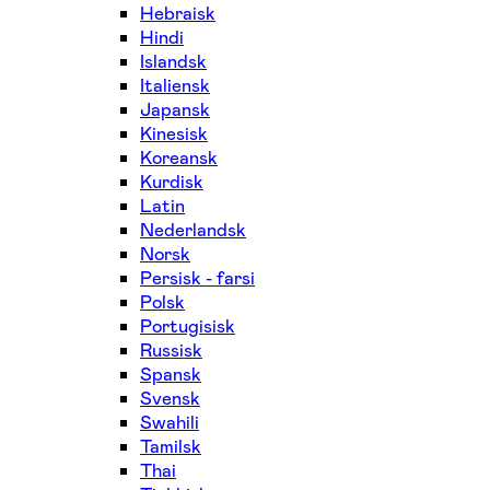
Hebraisk
Hindi
Islandsk
Italiensk
Japansk
Kinesisk
Koreansk
Kurdisk
Latin
Nederlandsk
Norsk
Persisk - farsi
Polsk
Portugisisk
Russisk
Spansk
Svensk
Swahili
Tamilsk
Thai