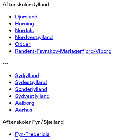
Aftenskoler Jylland
Djursland
Herning
Nordals
Nordvestjylland
Odder
Randers-Favrskov-Mariagerfjord-Viborg
---
Sydjylland
Sydøstjylland
Sønderjylland
Sydvestjylland
Aalborg
Aarhus
Aftenskoler Fyn/Sjælland
Fyn-Fredericia