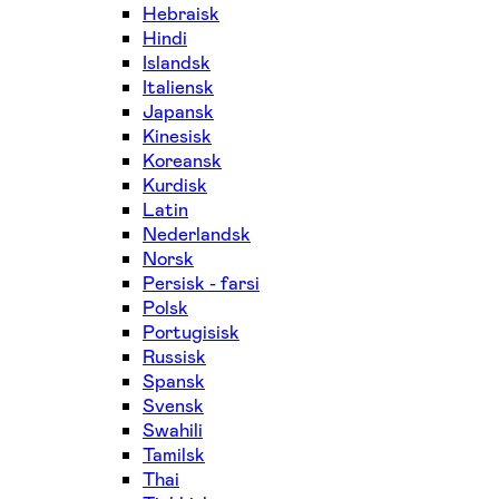
Hebraisk
Hindi
Islandsk
Italiensk
Japansk
Kinesisk
Koreansk
Kurdisk
Latin
Nederlandsk
Norsk
Persisk - farsi
Polsk
Portugisisk
Russisk
Spansk
Svensk
Swahili
Tamilsk
Thai