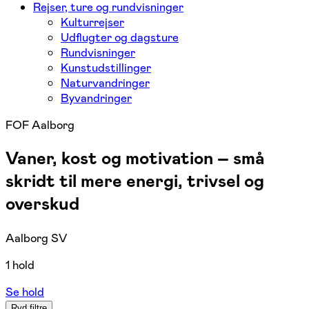
Rejser, ture og rundvisninger
Kulturrejser
Udflugter og dagsture
Rundvisninger
Kunstudstillinger
Naturvandringer
Byvandringer
FOF Aalborg
Vaner, kost og motivation – små
skridt til mere energi, trivsel og
overskud
Aalborg SV
1 hold
Se hold
Ryd filtre