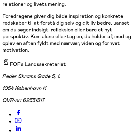
relationer og livets mening.
Foredragene giver dig både inspiration og konkrete
redskaber til at forstå dig selv og dit liv bedre, uanset
om du søger indsigt, refleksion eller bare et nyt
perspektiv. Kom alene eller tag en, du holder af, med og
oplev en aften fyldt med nærvær, viden og fornyet
motivation.
FOF's Landssekretariat
Peder Skrams Gade 5, 1.
1054 København K
CVR-nr:
62531517