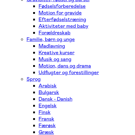
Fødselsforberedelse
Motion for gravide
Efterfødselstræning
Aktiviteter med baby
Forældreskab
Familie, børn og unge
Madlavning
Kreative kurser
Musik og sang
Motion, dans og drama
Udflugter og forestillinger
Sprog
Arabisk
Bulgarsk
Dansk - Danish
Engelsk
Finsk
Fransk
Færøsk
Græsk