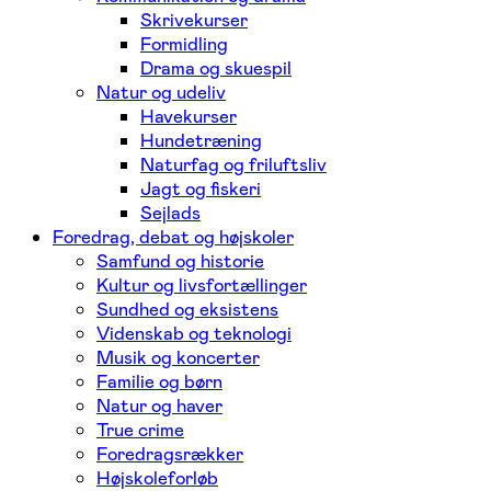
Skrivekurser
Formidling
Drama og skuespil
Natur og udeliv
Havekurser
Hundetræning
Naturfag og friluftsliv
Jagt og fiskeri
Sejlads
Foredrag, debat og højskoler
Samfund og historie
Kultur og livsfortællinger
Sundhed og eksistens
Videnskab og teknologi
Musik og koncerter
Familie og børn
Natur og haver
True crime
Foredragsrækker
Højskoleforløb