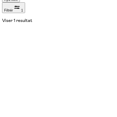
Filtrér
1
Viser
1
resultat
05/10