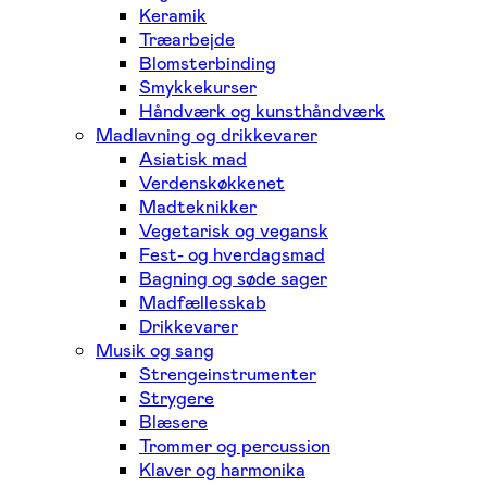
Keramik
Træarbejde
Blomsterbinding
Smykkekurser
Håndværk og kunsthåndværk
Madlavning og drikkevarer
Asiatisk mad
Verdenskøkkenet
Madteknikker
Vegetarisk og vegansk
Fest- og hverdagsmad
Bagning og søde sager
Madfællesskab
Drikkevarer
Musik og sang
Strengeinstrumenter
Strygere
Blæsere
Trommer og percussion
Klaver og harmonika