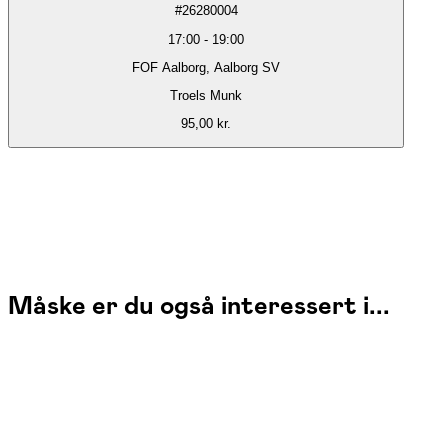
#
26280004
17:00
-
19:00
FOF Aalborg, Aalborg SV
Troels Munk
95,00 kr.
Måske er du også interessert i...