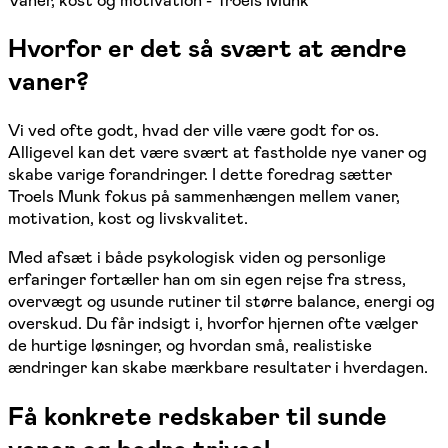
Vaner, kost og motivation - Troels Munk
Hvorfor er det så svært at ændre
vaner?
Vi ved ofte godt, hvad der ville være godt for os.
Alligevel kan det være svært at fastholde nye vaner og
skabe varige forandringer. I dette foredrag sætter
Troels Munk fokus på sammenhængen mellem vaner,
motivation, kost og livskvalitet.
Med afsæt i både psykologisk viden og personlige
erfaringer fortæller han om sin egen rejse fra stress,
overvægt og usunde rutiner til større balance, energi og
overskud. Du får indsigt i, hvorfor hjernen ofte vælger
de hurtige løsninger, og hvordan små, realistiske
ændringer kan skabe mærkbare resultater i hverdagen.
Få konkrete redskaber til sunde