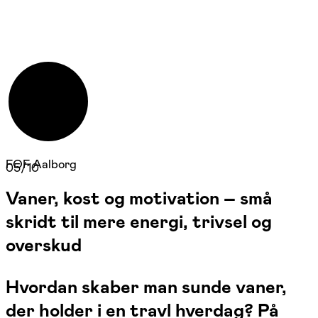
FOF Aalborg
05/10
Vaner, kost og motivation – små
skridt til mere energi, trivsel og
overskud
Hvordan skaber man sunde vaner,
der holder i en travl hverdag? På