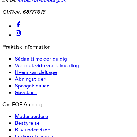
CVR-nr:
68777615
Praktisk information
Sådan tilmelder du dig
Værd at vide ved tilmelding
Hvem kan deltage
Åbningstider
Sprogniveauer
Gavekort
Om FOF Aalborg
Medarbejdere
Bestyrelse
Bliv underviser
Ledige stillinger