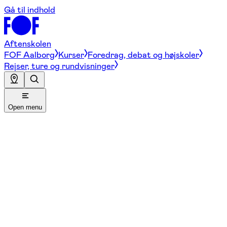
Gå til indhold
Aftenskolen
FOF Aalborg
Kurser
Foredrag, debat og højskoler
Rejser, ture og rundvisninger
Open menu