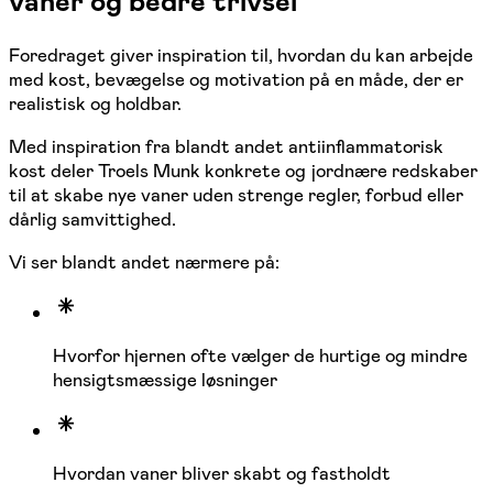
vaner og bedre trivsel
Foredraget giver inspiration til, hvordan du kan arbejde
med kost, bevægelse og motivation på en måde, der er
realistisk og holdbar.
Med inspiration fra blandt andet antiinflammatorisk
kost deler Troels Munk konkrete og jordnære redskaber
til at skabe nye vaner uden strenge regler, forbud eller
dårlig samvittighed.
Vi ser blandt andet nærmere på:
Hvorfor hjernen ofte vælger de hurtige og mindre
hensigtsmæssige løsninger
Hvordan vaner bliver skabt og fastholdt