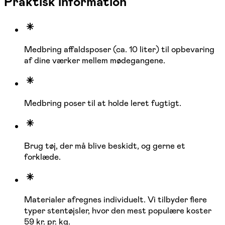
Praktisk information
Medbring affaldsposer (ca. 10 liter) til opbevaring
af dine værker mellem mødegangene.
Medbring poser til at holde leret fugtigt.
Brug tøj, der må blive beskidt, og gerne et
forklæde.
Materialer afregnes individuelt. Vi tilbyder flere
typer stentøjsler, hvor den mest populære koster
59 kr. pr. kg.