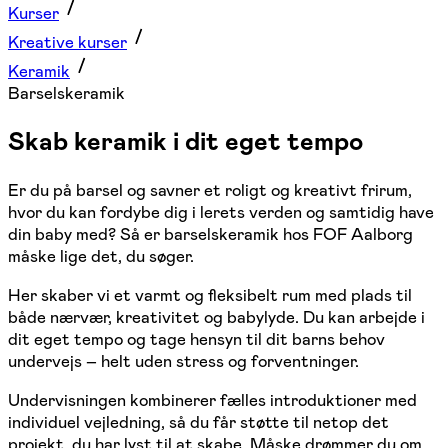
Kurser
Kreative kurser
Keramik
Barselskeramik
Skab keramik i dit eget tempo
Er du på barsel og savner et roligt og kreativt frirum,
hvor du kan fordybe dig i lerets verden og samtidig have
din baby med? Så er barselskeramik hos FOF Aalborg
måske lige det, du søger.
Her skaber vi et varmt og fleksibelt rum med plads til
både nærvær, kreativitet og babylyde. Du kan arbejde i
dit eget tempo og tage hensyn til dit barns behov
undervejs – helt uden stress og forventninger.
Undervisningen kombinerer fælles introduktioner med
individuel vejledning, så du får støtte til netop det
projekt, du har lyst til at skabe. Måske drømmer du om