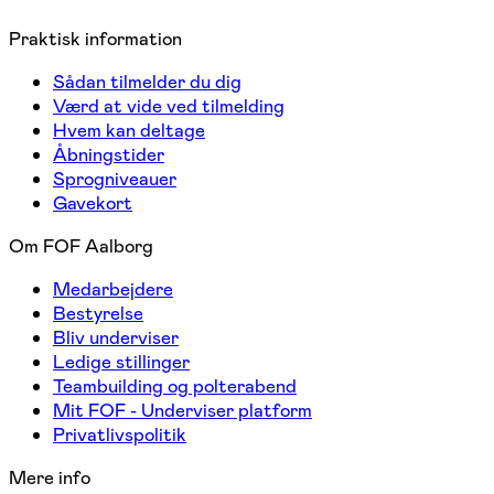
Praktisk information
Sådan tilmelder du dig
Værd at vide ved tilmelding
Hvem kan deltage
Åbningstider
Sprogniveauer
Gavekort
Om FOF Aalborg
Medarbejdere
Bestyrelse
Bliv underviser
Ledige stillinger
Teambuilding og polterabend
Mit FOF - Underviser platform
Privatlivspolitik
Mere info