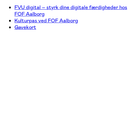
FVU digital – styrk dine digitale færdigheder hos
FOF Aalborg
Kulturpas ved FOF Aalborg
Gavekort