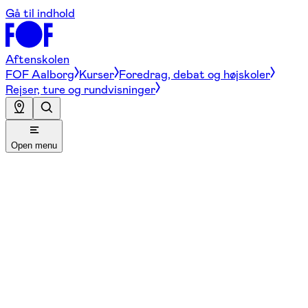
Gå til indhold
Aftenskolen
FOF Aalborg
Kurser
Foredrag, debat og højskoler
Rejser, ture og rundvisninger
Open menu