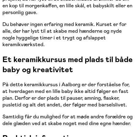
en kop til morgenkaffen, en lille skål, et babyskilt eller en
personlig gave.
Du behøver ingen erfaring med keramik. Kurset er for
alle, der har lyst til at skabe med hænderne og nyde
nogle hyggelige timer i et trygt og afslappet
keramikværksted.
Et keramikkursus med plads til både
baby og kreativitet
På dette keramikkursus i Aalborg er der forståelse for,
at hverdagen med en lille baby ikke altid følger en fast
plan. Derfor er der plads til pauser, amning, flasker,
pusletid og alt det andet, der følger med barselslivet.
Samtidig får du mulighed for at møde andre forældre og
dele glæden ved at skabe noget med dine egne hænder.