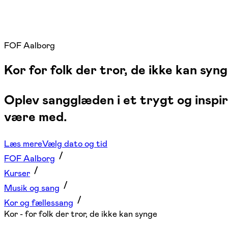
FOF Aalborg
Kor for folk der tror, de ikke kan syn
Oplev sangglæden i et trygt og inspi
være med.
Læs mere
Vælg dato og tid
FOF Aalborg
Kurser
Musik og sang
Kor og fællessang
Kor - for folk der tror, de ikke kan synge