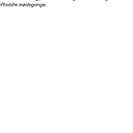
 afholdte mødegange.