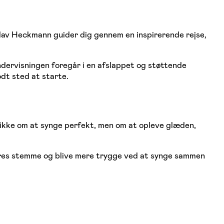
Olav Heckmann guider dig gennem en inspirerende rejse,
dervisningen foregår i en afslappet og støttende
odt sted at starte.
ikke om at synge perfekt, men om at opleve glæden,
 deres stemme og blive mere trygge ved at synge sammen