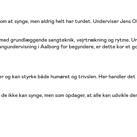
 om at synge, men aldrig helt har turdet. Underviser Jens 
 med grundlæggende sangteknik, vejrtrækning og rytme. Un
 sangundervisning i Aalborg for begyndere, er dette kor et g
 og kan styrke både humøret og trivslen. Her handler det 
r, de ikke kan synge, men som opdager, at alle kan udvikle