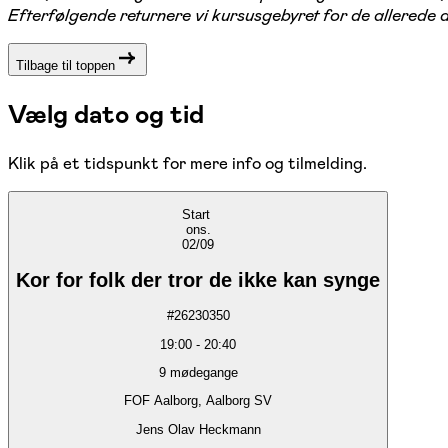
Efterfølgende returnere vi kursusgebyret for de allerede
Tilbage til toppen
Vælg dato og tid
Klik på et tidspunkt for mere info og tilmelding.
Start
ons.
02/09
Kor for folk der tror de ikke kan synge
#
26230350
19:00
-
20:40
9
mødegange
FOF Aalborg, Aalborg SV
Jens Olav Heckmann