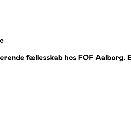
ge
rerende fællesskab hos FOF Aalborg. E