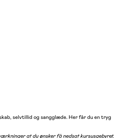
kab, selvtillid og sangglæde. Her får du en tryg
emærkninger at du ønsker få nedsat kursusgebyret.