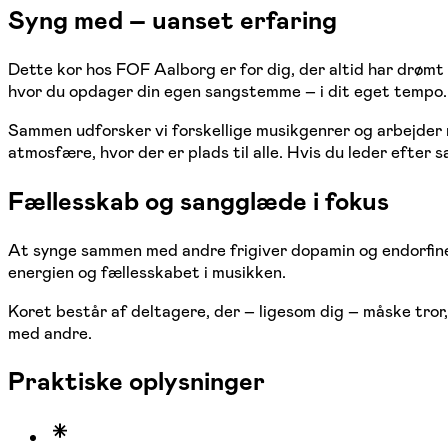
Syng med – uanset erfaring
Dette kor hos FOF Aalborg er for dig, der altid har drømt
hvor du opdager din egen sangstemme – i dit eget tempo.
Sammen udforsker vi forskellige musikgenrer og arbejder
atmosfære, hvor der er plads til alle. Hvis du leder efter
Fællesskab og sangglæde i fokus
At synge sammen med andre frigiver dopamin og endorfiner
energien og fællesskabet i musikken.
Koret består af deltagere, der – ligesom dig – måske tro
med andre.
Praktiske oplysninger