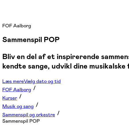
FOF Aalborg
Sammenspil POP
Bliv en del af et inspirerende samme
kendte sange, udvikl dine musikalske 
Læs mere
Vælg dato og tid
FOF Aalborg
Kurser
Musik og sang
Sammenspil og orkestre
Sammenspil POP