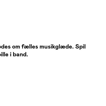
ødes om fælles musikglæde. Spil
lle i band.