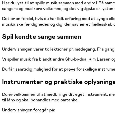
Har du lyst til at spille musik sammen med andre? På sam
sangere og musikere velkomne, og det vigtigste er lysten t
Det er en fordel, hvis du har lidt erfaring med at synge ell
musikalske færdigheder, og dig, der savner et fællesskab
Spil kendte sange sammen
Undervisningen varer to lektioner pr. mødegang. Fra gang 
Vi spiller musik fra blandt andre Shu-bi-dua, Kim Larsen o
Du får samtidig mulighed for at prøve forskellige instrum
Instrumenter og praktiske oplysning
Du er velkommen til at medbringe dit eget instrument, men
til låns og skal behandles med omtanke.
Undervisningen foregår på: