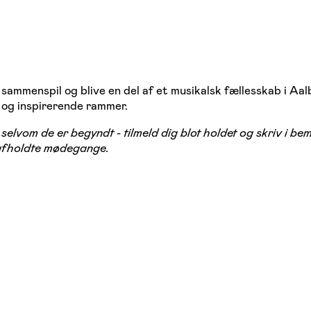
 sammenspil og blive en del af et musikalsk fællesskab i Aal
 og inspirerende rammer.
elvom de er begyndt - tilmeld dig blot holdet og skriv i b
 afholdte mødegange.