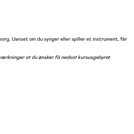
borg. Uanset om du synger eller spiller et instrument, får
emærkninger at du ønsker få nedsat kursusgebyret.