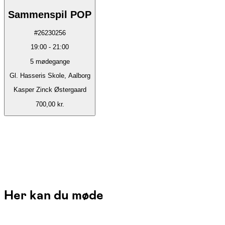
Sammenspil POP
#
26230256
19:00
-
21:00
5
mødegange
Gl. Hasseris Skole, Aalborg
Kasper Zinck Østergaard
700,00 kr.
Her kan du møde