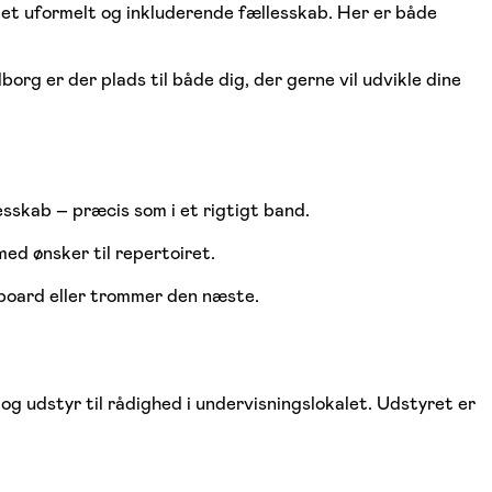
et uformelt og inkluderende fællesskab. Her er både
borg er der plads til både dig, der gerne vil udvikle dine
sskab – præcis som i et rigtigt band.
ed ønsker til repertoiret.
yboard eller trommer den næste.
g udstyr til rådighed i undervisningslokalet. Udstyret er