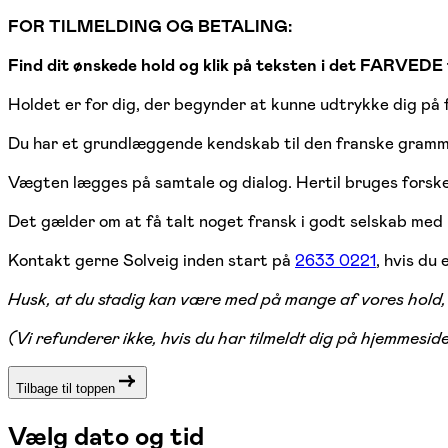
FOR TILMELDING OG BETALING:
Find dit ønskede hold og klik på teksten i det FARVEDE f
Holdet er for dig, der begynder at kunne udtrykke dig på f
Du har et grundlæggende kendskab til den franske gramma
Vægten lægges på samtale og dialog. Hertil bruges forskell
Det gælder om at få talt noget fransk i godt selskab med
Kontakt gerne Solveig inden start på
2633 0221
, hvis du 
Husk, at du stadig kan være med på mange af vores hold, 
(Vi refunderer ikke, hvis du har tilmeldt dig på hjemmesid
Tilbage til toppen
Vælg dato og tid