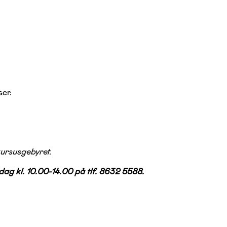
ser.
kursusgebyret.
dag kl. 10.00-14.00 på tlf. 8632 5588.