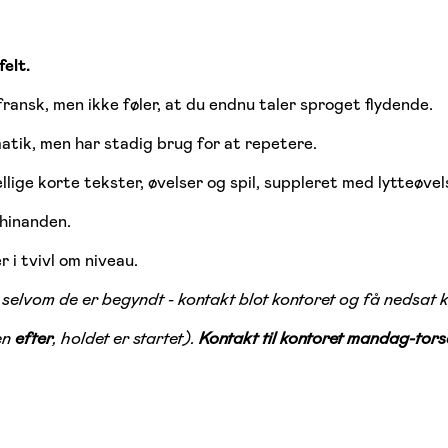
elt.
ransk, men ikke føler, at du endnu taler sproget flydende.
tik, men har stadig brug for at repetere.
ige korte tekster, øvelser og spil, suppleret med lytteøvel
 hinanden.
er i tvivl om niveau.
selvom de er begyndt - kontakt blot kontoret og få nedsat 
en
efter
, holdet er startet).
Kontakt til kontoret mandag-tors