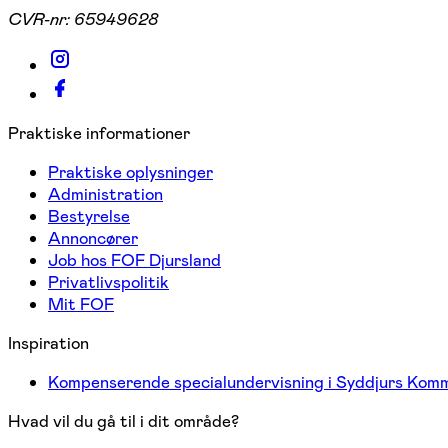
CVR-nr:
65949628
Praktiske informationer
Praktiske oplysninger
Administration
Bestyrelse
Annoncører
Job hos FOF Djursland
Privatlivspolitik
Mit FOF
Inspiration
Kompenserende specialundervisning i Syddjurs Kom
Hvad vil du gå til i dit område?