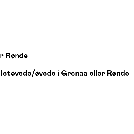
er Rønde
 letøvede/øvede i Grenaa eller Rønde