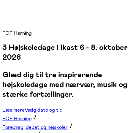
FOF Herning
3 Højskoledage i Ikast 6 - 8. oktober
2026
Glæd dig til tre inspirerende
højskole­dage med nærvær, musik og
stærke fortællinger.
Læs mere
Vælg dato og tid
FOF Herning
Foredrag, debat og højskoler