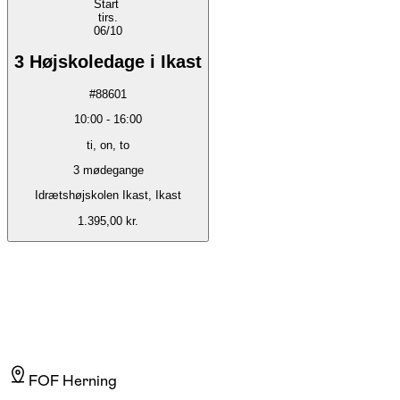
Start
tirs.
06/10
3 Højskoledage i Ikast
#
88601
10:00
-
16:00
ti, on, to
3
mødegange
Idrætshøjskolen Ikast, Ikast
1.395,00 kr.
FOF Herning