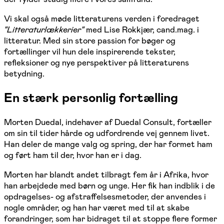
Vi skal også møde litteraturens verden i foredraget
"Litteraturlækkerier"
med Lise Rokkjær, cand.mag. i
litteratur. Med sin store passion for bøger og
fortællinger vil hun dele inspirerende tekster,
refleksioner og nye perspektiver på litteraturens
betydning.
En stærk personlig fortælling
Morten Duedal, indehaver af Duedal Consult, fortæller
om sin til tider hårde og udfordrende vej gennem livet.
Han deler de mange valg og spring, der har formet ham
og ført ham til der, hvor han er i dag.
Morten har blandt andet tilbragt fem år i Afrika, hvor
han arbejdede med børn og unge. Her fik han indblik i de
opdragelses- og afstraffelsesmetoder, der anvendes i
nogle områder, og han har været med til at skabe
forandringer, som har bidraget til at stoppe flere former