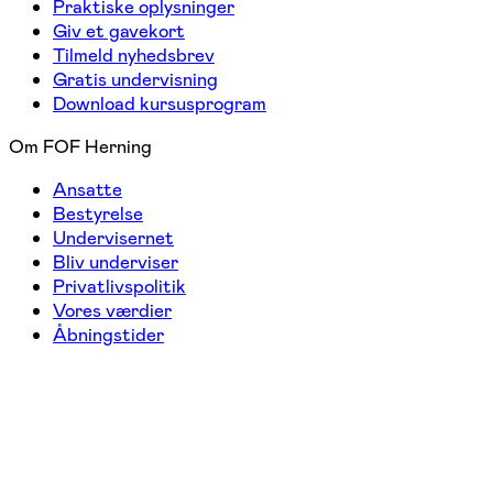
Praktiske oplysninger
Giv et gavekort
Tilmeld nyhedsbrev
Gratis undervisning
Download kursusprogram
Om FOF Herning
Ansatte
Bestyrelse
Undervisernet
Bliv underviser
Privatlivspolitik
Vores værdier
Åbningstider