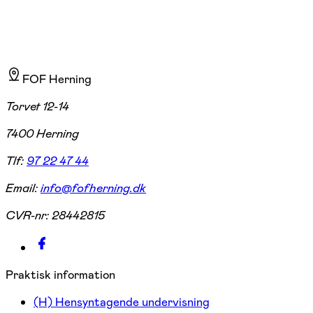
FOF Herning
Torvet 12-14
7400 Herning
Tlf:
97 22 47 44
Email:
info@fofherning.dk
CVR-nr:
28442815
Praktisk information
(H) Hensyntagende undervisning