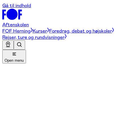
Gå til indhold
Aftenskolen
FOF Herning
Kurser
Foredrag, debat og højskoler
Rejser, ture og rundvisninger
Open menu