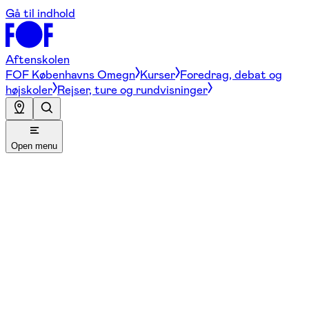
Gå til indhold
Aftenskolen
FOF Københavns Omegn
Kurser
Foredrag, debat og
højskoler
Rejser, ture og rundvisninger
Open menu