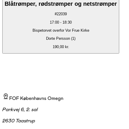
Blåtrømper, rødstrømper og netstrømper
#
22039
17:00
-
18:30
Bispetorvet overfor Vor Frue Kirke
Dorte Persson (1)
190,00 kr.
FOF Københavns Omegn
Parkvej 6, 2. sal
2630 Taastrup