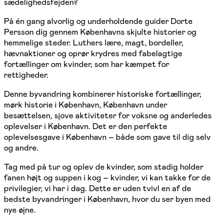
sædelighedsfejden?
På én gang alvorlig og underholdende guider Dorte
Persson dig gennem Københavns skjulte historier og
hemmelige steder. Luthers lære, magt, bordeller,
hævnaktioner og oprør krydres med fabelagtige
fortællinger om kvinder, som har kæmpet for
rettigheder.
Denne byvandring kombinerer historiske fortællinger,
mørk historie i København, København under
besættelsen, sjove aktiviteter for voksne og anderledes
oplevelser i København. Det er den perfekte
oplevelsesgave i København – både som gave til dig selv
og andre.
Tag med på tur og oplev de kvinder, som stadig holder
fanen højt og suppen i kog – kvinder, vi kan takke for de
privilegier, vi har i dag. Dette er uden tvivl en af de
bedste byvandringer i København, hvor du ser byen med
nye øjne.