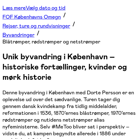
Læs mere
Vælg dato og tid
FOF Københavns Omegn
Rejser, ture og rundvisninger
Byvandringer
Blåtrømper, rødstrømper og netstrømper
Unik byvandring i København –
historiske fortællinger, kvinder og
mørk historie
Denne byvandring i København med Dorte Persson er en
oplevelse ud over det sædvanlige. Turen tager dig
gennem dansk kvindekamp fra tidlig middelalder,
reformationen i 1536, 1870’ernes blåstrømper, 1970’ernes
rødstrømper og nutidens netstrømper alias
nyfeministerne. Selv #MeToo bliver sat i perspektiv –
vidste du, at kampen begyndte allerede i 1886 under