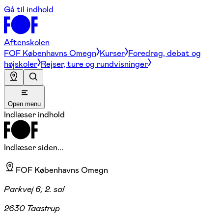
Gå til indhold
Aftenskolen
FOF Københavns Omegn
Kurser
Foredrag, debat og
højskoler
Rejser, ture og rundvisninger
Open menu
Indlæser indhold
Indlæser siden...
FOF Københavns Omegn
Parkvej 6, 2. sal
2630 Taastrup