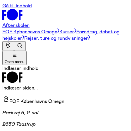
Gå til indhold
Aftenskolen
FOF Københavns Omegn
Kurser
Foredrag, debat og
højskoler
Rejser, ture og rundvisninger
Open menu
Indlæser indhold
Indlæser siden...
FOF Københavns Omegn
Parkvej 6, 2. sal
2630 Taastrup