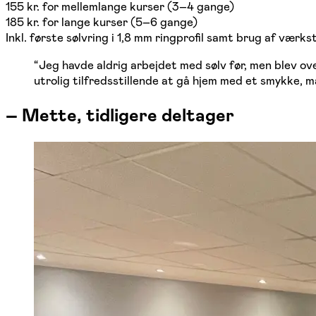
155 kr. for mellemlange kurser (3–4 gange)
185 kr. for lange kurser (5–6 gange)
Inkl. første sølvring i 1,8 mm ringprofil samt brug af værk
“
Jeg havde aldrig arbejdet med sølv før, men blev ov
utrolig tilfredsstillende at gå hjem med et smykke, m
–
Mette, tidligere deltager