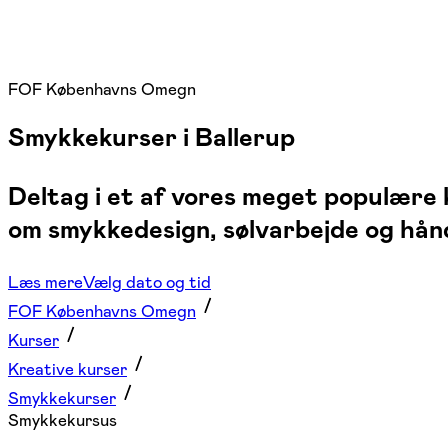
FOF Københavns Omegn
Smykkekurser i Ballerup
Deltag i et af vores meget populære
om smykkedesign, sølvarbejde og hån
Læs mere
Vælg dato og tid
FOF Københavns Omegn
Kurser
Kreative kurser
Smykkekurser
Smykkekursus