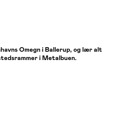
avns Omegn i Ballerup, og lær alt
kstedsrammer i Metalbuen.