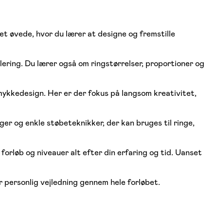
t øvede, hvor du lærer at designe og fremstille
ering. Du lærer også om ringstørrelser, proportioner og
kkedesign. Her er der fokus på langsom kreativitet,
r og enkle støbeteknikker, der kan bruges til ringe,
rløb og niveauer alt efter din erfaring og tid. Uanset
personlig vejledning gennem hele forløbet.