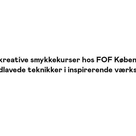
 kreative smykkekurser hos FOF Københ
dlavede teknikker i inspirerende vær