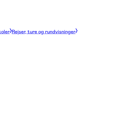
koler
Rejser, ture og rundvisninger