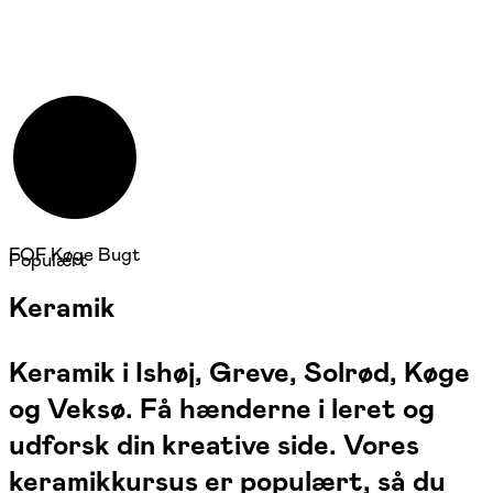
FOF Køge Bugt
Populært
Keramik
Keramik i Ishøj, Greve, Solrød, Køge
og Veksø. Få hænderne i leret og
udforsk din kreative side. Vores
keramikkursus er populært, så du