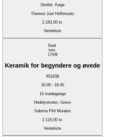
Skellet, Køge
Therese Juel Hoffensetz
2.183,00 kr.
Venteliste
Start
tors.
17/09
Keramik for begyndere og øvede
#
51038
16:00
-
18:45
15
mødegange
Hedelyskolen, Greve
Sabrina Pihl Morales
2.115,00 kr.
Venteliste