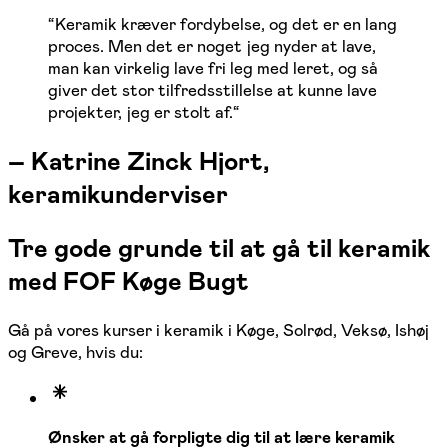
“
Keramik kræver fordybelse, og det er en lang
proces. Men det er noget jeg nyder at lave,
man kan virkelig lave fri leg med leret, og så
giver det stor tilfredsstillelse at kunne lave
projekter, jeg er stolt af.
“
–
Katrine Zinck Hjort,
keramikunderviser
Tre gode grunde til at gå til keramik
med FOF Køge Bugt
Gå på vores kurser i keramik i Køge, Solrød, Veksø, Ishøj
og Greve, hvis du:
Ønsker at gå forpligte dig til at lære keramik