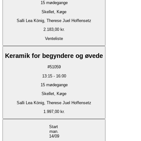
15
mødegange
Skellet, Køge
Salli Lea König, Therese Juel Hoffensetz
2.183,00 kr.
Venteliste
Keramik for begyndere og øvede
#
51059
13:15
-
16:00
15
mødegange
Skellet, Køge
Salli Lea König, Therese Juel Hoffensetz
1.997,00 kr.
Start
man.
14/09