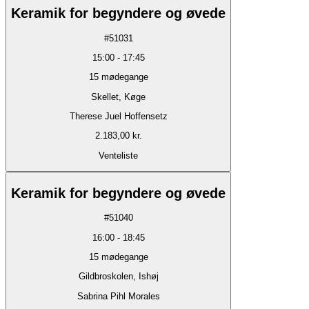
Keramik for begyndere og øvede
#
51031
15:00
-
17:45
15
mødegange
Skellet, Køge
Therese Juel Hoffensetz
2.183,00 kr.
Venteliste
Keramik for begyndere og øvede
#
51040
16:00
-
18:45
15
mødegange
Gildbroskolen, Ishøj
Sabrina Pihl Morales