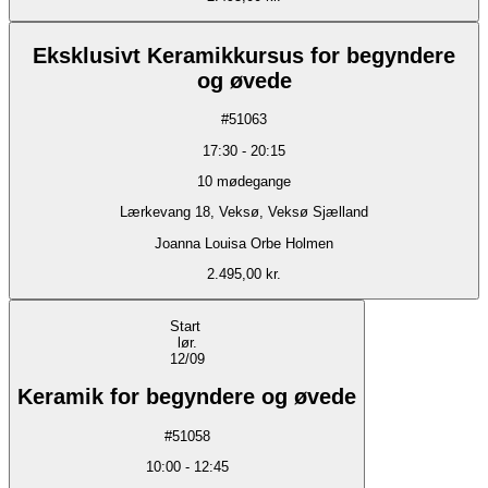
Eksklusivt Keramikkursus for begyndere
og øvede
#
51063
17:30
-
20:15
10
mødegange
Lærkevang 18, Veksø, Veksø Sjælland
Joanna Louisa Orbe Holmen
2.495,00 kr.
Start
lør.
12/09
Keramik for begyndere og øvede
#
51058
10:00
-
12:45