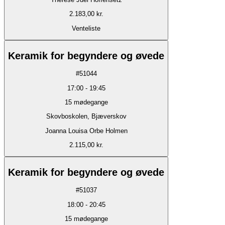
2.183,00 kr.
Venteliste
Keramik for begyndere og øvede
#
51044
17:00
-
19:45
15
mødegange
Skovboskolen, Bjæverskov
Joanna Louisa Orbe Holmen
2.115,00 kr.
Keramik for begyndere og øvede
#
51037
18:00
-
20:45
15
mødegange