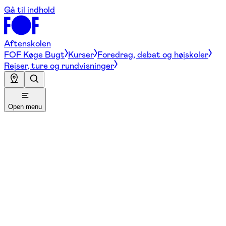
Gå til indhold
Aftenskolen
FOF Køge Bugt
Kurser
Foredrag, debat og højskoler
Rejser, ture og rundvisninger
Open menu