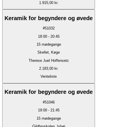
1.915,00 kr.
Keramik for begyndere og øvede
#
51032
18:00
-
20:45
15
mødegange
Skellet, Køge
Therese Juel Hoffensetz
2.183,00 kr.
Venteliste
Keramik for begyndere og øvede
#
51046
19:00
-
21:45
15
mødegange
Gildbroskolen, Ishøj