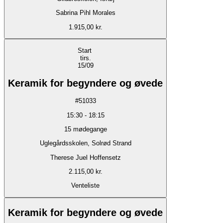
Sabrina Pihl Morales
1.915,00 kr.
Start
tirs.
15/09
Keramik for begyndere og øvede
#
51033
15:30
-
18:15
15
mødegange
Uglegårdsskolen, Solrød Strand
Therese Juel Hoffensetz
2.115,00 kr.
Venteliste
Keramik for begyndere og øvede