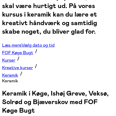
skal være hurtigt ud. På vores
kursus i keramik kan du lære et
kreativt håndværk og samtidig
skabe noget, du bliver glad for.
Læs mere
Vælg dato og tid
FOF Køge Bugt
Kurser
Kreative kurser
Keramik
Keramik
Keramik i Køge, Ishøj Greve, Veksø,
Solrød og Bjæverskov med FOF
Køge Bugt