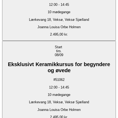
12:00
-
14:45
10
mødegange
Lærkevang 18, Veksø, Veksø Sjælland
Joanna Louisa Orbe Holmen
2.495,00 kr.
Start
tirs.
08/09
Eksklusivt Keramikkursus for begyndere
og øvede
#
51062
12:00
-
14:45
10
mødegange
Lærkevang 18, Veksø, Veksø Sjælland
Joanna Louisa Orbe Holmen
2.495,00 kr.