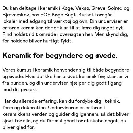
Du kan deltage i keramik i Køge, Veksø, Greve, Solrød og
Bjæverskov, hos FOF Køge Bugt. Kurset foregår i
lokaler med adgang til værktøj og ovn. Din underviser er
erfaren keramiker, der er klar til at lære dig noget nyt.
Find holdet i dit område i oversigten her. Men skynd dig,
for holdene bliver hurtigt fyldt.
Keramik for begyndere og øvede.
Vores kursus i keramik henvender sig til både begyndere
og øvede. Hvis du ikke har prøvet keramik før, starter vi
fra bunden, og din underviser hjælper dig godt i gang
med dit projekt.
Har du allerede erfaring, kan du fordybe dig i teknik,
form og dekoration. Underviseren er erfaren i
keramikkens verden og guider dig igennem, så det bliver
sjovt for alle, og du får mulighed for at skabe noget, du
bliver glad for.