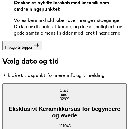
Ønsker et nyt fællesskab med keramik som
omdrejningspunktet
Vores keramikhold løber over mange mødegange.
Du lærer dit hold at kende, og der er mulighed for
gode samtale mens I sidder med leret i hænderne.
Tilbage til toppen
Vælg dato og tid
Klik på et tidspunkt for mere info og tilmelding.
Start
ons.
02/09
Eksklusivt Keramikkursus for begyndere
og øvede
#
51045