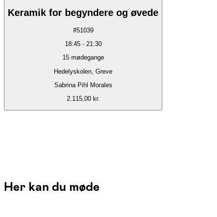
Keramik for begyndere og øvede
#
51039
18:45
-
21:30
15
mødegange
Hedelyskolen, Greve
Sabrina Pihl Morales
2.115,00 kr.
Her kan du møde