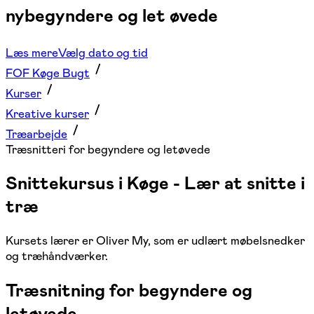
nybegyndere og let øvede
Læs mere
Vælg dato og tid
FOF Køge Bugt
Kurser
Kreative kurser
Træarbejde
Træsnitteri for begyndere og letøvede
Snittekursus i Køge - Lær at snitte i
træ
Kursets lærer er Oliver My, som er udlært møbelsnedker
og træhåndværker.
Træsnitning for begyndere og
letøvede