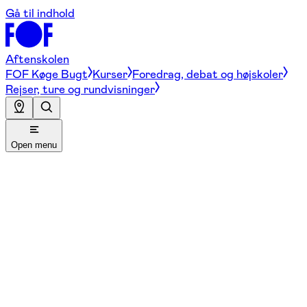
Gå til indhold
Aftenskolen
FOF Køge Bugt
Kurser
Foredrag, debat og højskoler
Rejser, ture og rundvisninger
Open menu