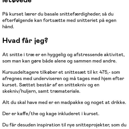
På kurset lærer du basale snittefærdigheder, så du
efterfølgende kan fortsætte med snitteriet på egen
hånd.
Hvad får jeg?
At snitte i træ er en hyggelig og afstressende aktivitet,
som man kan gøre både alene og sammen med andre.
Kursusdeltagere tilkøber et snittesæt til kr. 475,- som
afregnes med underviseren og må tages med hjem efter
kurset. Sættet består af en snittekniv og en
skekniv/huljern, samt træmateriale.
Alt du skal have med er en madpakke og noget at drikke.
Der er kaffe/the og kage inkluderet i kurset.
Du får desuden inspiration til nye snitteprojekter, som du