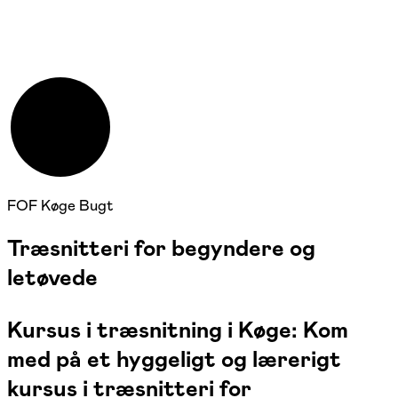
NYHED
FOF Køge Bugt
Træsnitteri for begyndere og
letøvede
Kursus i træsnitning i Køge: Kom
med på et hyggeligt og lærerigt
kursus i træsnitteri for