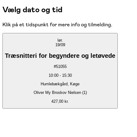
Vælg dato og tid
Klik på et tidspunkt for mere info og tilmelding.
lør.
19/09
Træsnitteri for begyndere og letøvede
#
51055
10:00
-
15:30
Humlebækgård, Køge
Oliver My Broskov Nielsen (1)
427,00 kr.