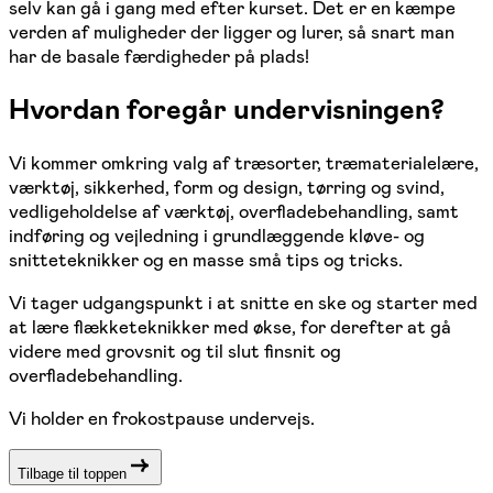
selv kan gå i gang med efter kurset. Det er en kæmpe
verden af muligheder der ligger og lurer, så snart man
har de basale færdigheder på plads!
Hvordan foregår undervisningen?
Vi kommer omkring valg af træsorter, træmaterialelære,
værktøj, sikkerhed, form og design, tørring og svind,
vedligeholdelse af værktøj, overfladebehandling, samt
indføring og vejledning i grundlæggende kløve- og
snitteteknikker og en masse små tips og tricks.
Vi tager udgangspunkt i at snitte en ske og starter med
at lære flækketeknikker med økse, for derefter at gå
videre med grovsnit og til slut finsnit og
overfladebehandling.
Vi holder en frokostpause undervejs.
Tilbage til toppen