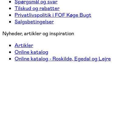
Spørgsmål og svar
Tilskud og rabatter
Privatlivspolitik i FOF Køge Bugt
Salgsbetingelser
Nyheder, artikler og inspiration
Artikler
Online katalog
Online katalog - Roskilde, Egedal og Lejre