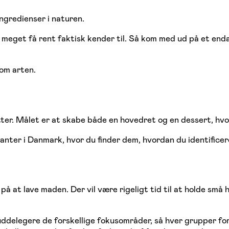
ngredienser i naturen.
m meget få rent faktisk kender til. Så kom med ud på et end
 om arten.
er. Målet er at skabe både en hovedret og en dessert, hvor 
planter i Danmark, hvor du finder dem, hvordan du identifi
på at lave maden. Der vil være rigeligt tid til at holde små
 uddelegere de forskellige fokusområder, så hver grupper fo