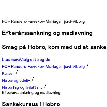
FOF Randers-Favrskov-Mariagerfjord-Viborg
Efterårssankning og madlavning
Smag på Hobro, kom med ud at sanke i
Læs mere
Vælg dato og tid
FOF Randers-Favrskov-Mariagerfjord-Viborg
Kurser
Natur og udeliv
Naturfag og friluftsliv
Efterårssankning og madlavning
Sankekursus i Hobro