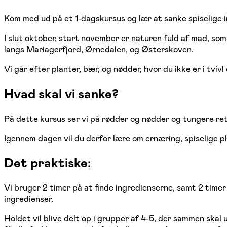
Kom med ud på et 1-dagskursus og lær at sanke spiselige i
I slut oktober, start november er naturen fuld af mad, so
langs Mariagerfjord, Ørnedalen, og Østerskoven.
Vi går efter planter, bær, og nødder, hvor du ikke er i tvivl
Hvad skal vi sanke?
På dette kursus ser vi på rødder og nødder og tungere rett
Igennem dagen vil du derfor lære om ernæring, spiselige 
Det praktiske:
Vi bruger 2 timer på at finde ingredienserne, samt 2 timer 
ingredienser.
Holdet vil blive delt op i grupper af 4-5, der sammen skal