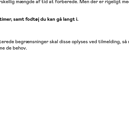
orskellig mængde af tid at forberede. Men der er rigeligt med
timer, samt fodtøj du kan gå langt i.
aterede begrænsninger skal disse oplyses ved tilmelding, så m
mme de behov.