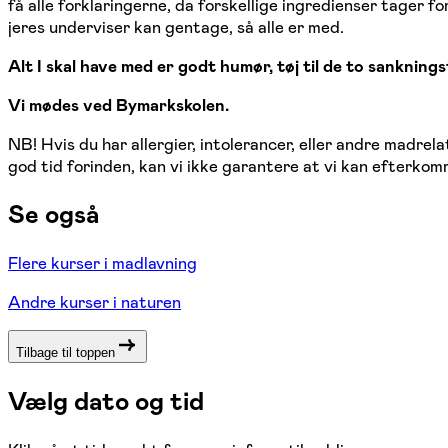
få alle forklaringerne, da forskellige ingredienser tager f
jeres underviser kan gentage, så alle er med.
Alt I skal have med er godt humør, tøj til de to sanknings
Vi mødes ved Bymarkskolen.
NB! Hvis du har allergier, intolerancer, eller andre madrel
god tid forinden, kan vi ikke garantere at vi kan efterko
Se også
Flere kurser i madlavning
Andre kurser i naturen
Tilbage til toppen
Vælg dato og tid