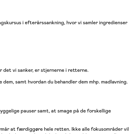
agskursus i efterårssankning, hvor vi samler ingredienser
det vi sanker, er stjernerne i retterne.
cere dem, samt hvordan du behandler dem mhp. madlavning.
 hyggelige pauser samt, at smage på de forskellige
rmår at færdiggøre hele retten. Ikke alle fokusområder vil