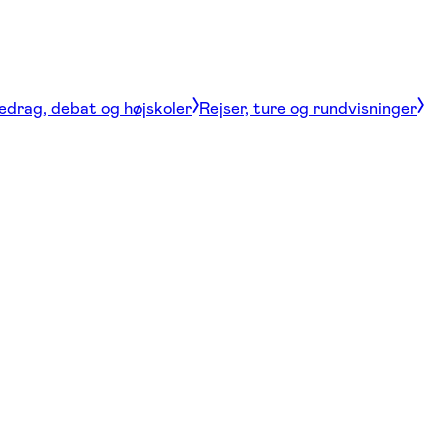
edrag, debat og højskoler
Rejser, ture og rundvisninger