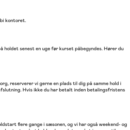
rbi kontoret.
s på holdet senest en uge før kurset påbegyndes. Hører du
, reserverer vi gerne en plads til dig på samme hold i
slutning. Hvis ikke du har betalt inden betalingsfristens
oldstart flere gange i sæsonen, og vi har også weekend- og