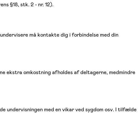
s §18, stk. 2 - nr. 12).
undervisere må kontakte dig i forbindelse med din
enne ekstra omkostning afholdes af deltagerne, medmindre
holde undervisningen med en vikar ved sygdom osv. I tilfælde