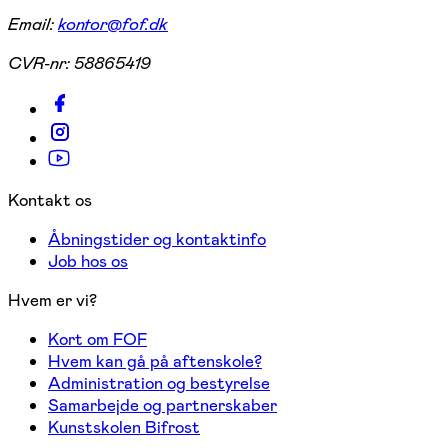
Email:
kontor@fof.dk
CVR-nr:
58865419
Kontakt os
Åbningstider og kontaktinfo
Job hos os
Hvem er vi?
Kort om FOF
Hvem kan gå på aftenskole?
Administration og bestyrelse
Samarbejde og partnerskaber
Kunstskolen Bifrost