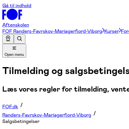
Gå til indhold
Aftenskolen
FOF Randers-Favrskov-Mariagerfjord-Viborg
Kurser
For
Open menu
Tilmelding og salgsbetingel
Læs vores regler for tilmelding, vent
FOF.dk
Randers-Favrskov-Mariagerfjord-Viborg
Salgsbetingelser