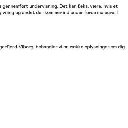
ke gennemført undervisning. Det kan f.eks. være, hvis et
vgivning og andet der kommer ind under force majeure. I
agerfjord-Viborg, behandler vi en række oplysninger om dig