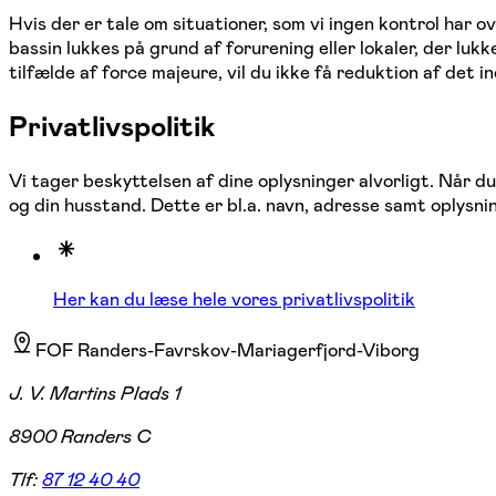
Hvis der er tale om situationer, som vi ingen kontrol har o
bassin lukkes på grund af forurening eller lokaler, der lu
tilfælde af force majeure, vil du ikke få reduktion af det i
Privatlivspolitik
Vi tager beskyttelsen af dine oplysninger alvorligt. Når 
og din husstand. Dette er bl.a. navn, adresse samt oplysni
Her kan du læse hele vores privatlivspolitik
FOF Randers-Favrskov-Mariagerfjord-Viborg
J. V. Martins Plads 1
8900 Randers C
Tlf:
87 12 40 40