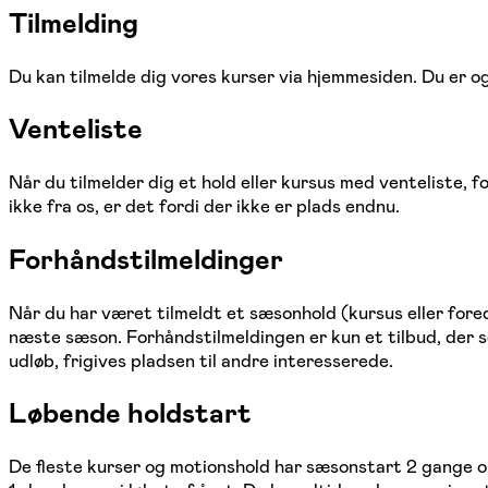
Tilmelding
Du kan tilmelde dig vores kurser via hjemmesiden. Du er og
Venteliste
Når du tilmelder dig et hold eller kursus med venteliste, 
ikke fra os, er det fordi der ikke er plads endnu.
Forhåndstilmeldinger
Når du har været tilmeldt et sæsonhold (kursus eller for
næste sæson. Forhåndstilmeldingen er kun et tilbud, der so
udløb, frigives pladsen til andre interesserede.
Løbende holdstart
De fleste kurser og motionshold har sæsonstart 2 gange om