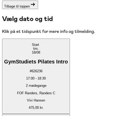
Tilbage til toppen
Vælg dato og tid
Klik på et tidspunkt for mere info og tilmelding.
Start
tirs.
18/08
GymStudiets Pilates Intro
#
626236
17:00
-
18:30
2
mødegange
FOF Randers, Randers C
Vivi Hansen
475,00 kr.