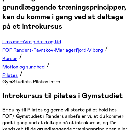
grundlæggende træningsprincipper,
kan du komme i gang ved at deltage
på et introkursus
Læs mere
Vælg dato og tid
FOF Randers-Favrskov-Mariagerfjord-Viborg
Kurser
Motion og sundhed
Pilates
GymStudiets Pilates intro
Introkursus til pilates i Gymstudiet
Er du ny til Pilates og gerne vil starte på et hold hos
FOF/ Gymstudiet i Randers anbefaler vi, at du kommer
godt i gang ved at deltage på et introkursus, og får
kendskab til de grundlæggende træningsprincipper, eller