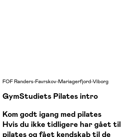
FOF Randers-Favrskov-Mariagerfjord-Viborg
GymStudiets Pilates intro
Kom godt igang med pilates
Hvis du ikke tidligere har gået til
pilates og fået kendskab til de