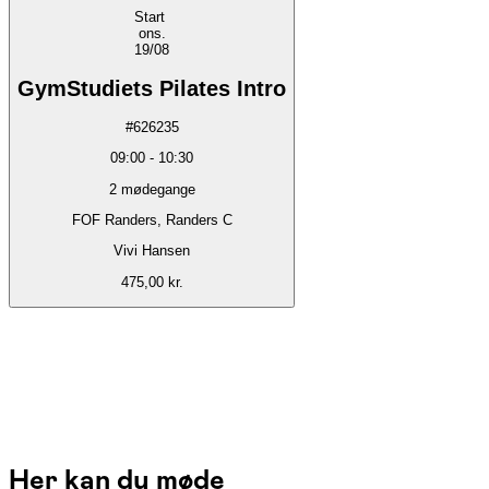
Start
ons.
19/08
GymStudiets Pilates Intro
#
626235
09:00
-
10:30
2
mødegange
FOF Randers, Randers C
Vivi Hansen
475,00 kr.
Her kan du møde