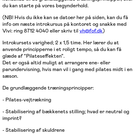
du kan starte på vores begynderhold.
(NB! Hvis du ikke kan se datoer her på siden, kan du få
info om næste introkursus på kontoret og snakke med
Vivi: ring 8712 4040 eller skriv til
vh@fof.dk
)
​Introkursets varighed; 2 x 1,5 time. Her lærer du at
anvende principperne i et roligt tempo, så du kan få
glæde af “Pilateseffekten”.
Det er også altid muligt at arrangere ene- eller
parundervisning, hvis man vil i gang med pilates midt i en
sæson.
De grundlæggende træningsprincipper:
- Pilates-vejtrækning
- Stabilisering af bækkenets stilling; hvad er neutral og
imprint?
- Stabilisering af skuldrene