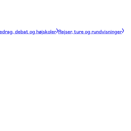
edrag, debat og højskoler
Rejser, ture og rundvisninger