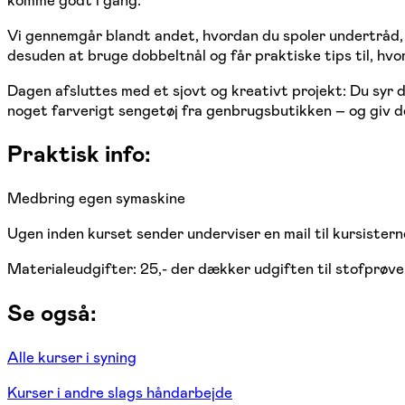
komme godt i gang.
Vi gennemgår blandt andet, hvordan du spoler undertråd, 
desuden at bruge dobbeltnål og får praktiske tips til, hvo
Dagen afsluttes med et sjovt og kreativt projekt: Du syr 
noget farverigt sengetøj fra genbrugsbutikken – og giv det
Praktisk info:
Medbring egen symaskine
Ugen inden kurset sender underviser en mail til kursistern
Materialeudgifter: 25,- der dækker udgiften til stofprøve
​Se også:
Alle kurser i syning
Kurser i andre slags håndarbejde