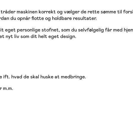
tråder maskinen korrekt og vælger de rette sømme til forsk
rdan du opnår flotte og holdbare resultater.
dit eget personlige stofnet, som du selvfølgelig får med hj
 nyt liv som dit helt eget design.
e ift. hvad de skal huske at medbringe.
r m.m.