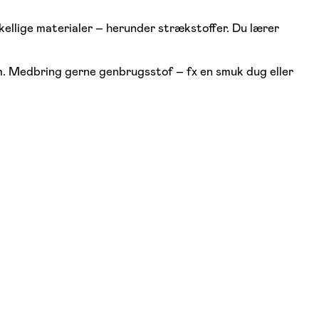
ellige materialer – herunder strækstoffer. Du lærer
em. Medbring gerne genbrugsstof – fx en smuk dug eller