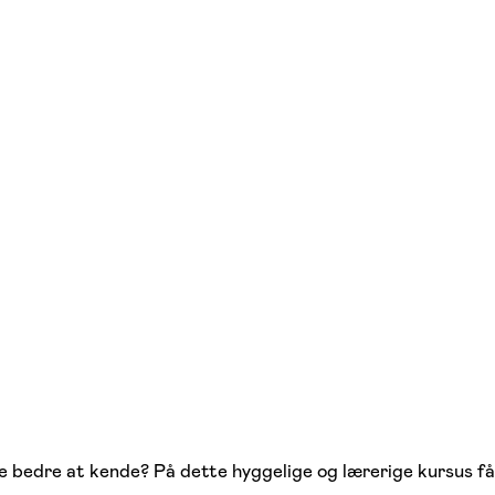
ne bedre at kende? På dette hyggelige og lærerige kursus få