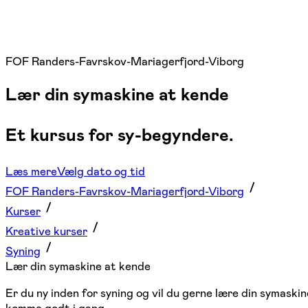
FOF Randers-Favrskov-Mariagerfjord-Viborg
Lær din symaskine at kende
Et kursus for sy-begyndere.
Læs mere
Vælg dato og tid
FOF Randers-Favrskov-Mariagerfjord-Viborg
Kurser
Kreative kurser
Syning
Lær din symaskine at kende
Er du ny inden for syning og vil du gerne lære din symaski