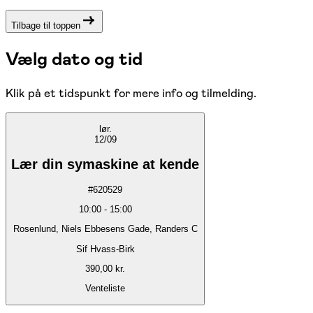
Tilbage til toppen
Vælg dato og tid
Klik på et tidspunkt for mere info og tilmelding.
lør.
12/09
Lær din symaskine at kende
#
620529
10:00
-
15:00
Rosenlund, Niels Ebbesens Gade, Randers C
Sif Hvass-Birk
390,00 kr.
Venteliste