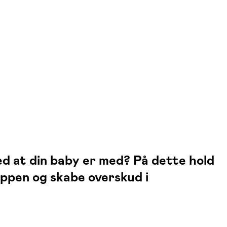
ed at din baby er med? På dette hold
oppen og skabe overskud i