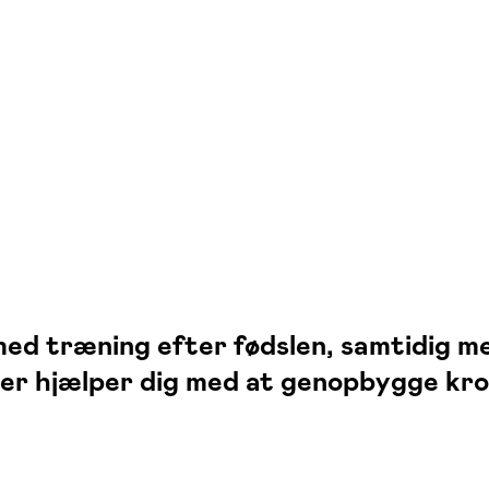
 med træning efter fødslen, samtidig m
der hjælper dig med at genopbygge kr