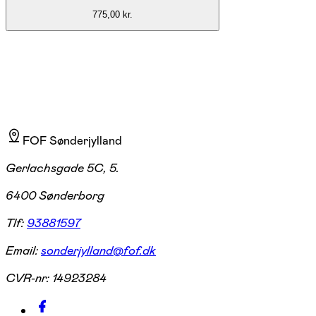
775,00 kr.
FOF Sønderjylland
Gerlachsgade 5C, 5.
6400 Sønderborg
Tlf:
93881597
Email:
sonderjylland@fof.dk
CVR-nr:
14923284