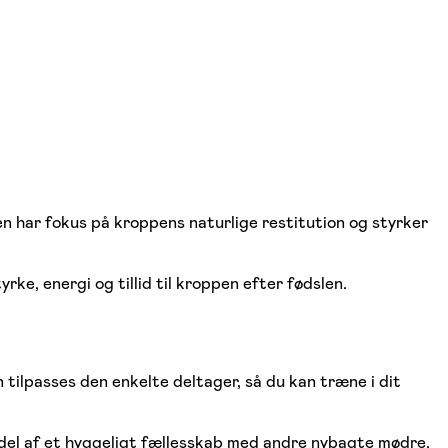
 har fokus på kroppens naturlige restitution og styrker
ke, energi og tillid til kroppen efter fødslen.
 tilpasses den enkelte deltager, så du kan træne i dit
 del af et hyggeligt fællesskab med andre nybagte mødre,