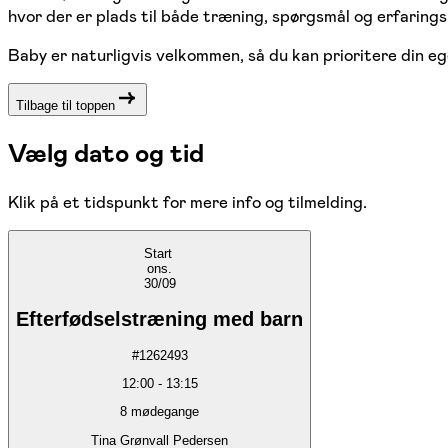
hvor der er plads til både træning, spørgsmål og erfaring
Baby er naturligvis velkommen, så du kan prioritere din eg
Tilbage til toppen
Vælg dato og tid
Klik på et tidspunkt for mere info og tilmelding.
Start
ons.
30/09
Efterfødselstræning med barn
#
1262493
12:00
-
13:15
8
mødegange
Tina Grønvall Pedersen