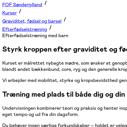
FOF Sønderjylland
Kurser
Graviditet, fødsel og barsel
Efterfødselstræning
Efterfødselstræning med barn
Styrk kroppen efter graviditet og fø
Kurset er målrettet nybagte mødre, som ønsker at genopby
blandt andet bækkenbund, core, ryg og den generelle krop
Vi arbejder med mobilitet, styrke og kropsbevidsthed genne
Træning med plads til både dig og din
Undervisningen kombinerer teori og praksis og henter inspi
eget tempo og ud fra din dagsform.
Du behøver ingen særlige forkundskaber – holdet er veleg