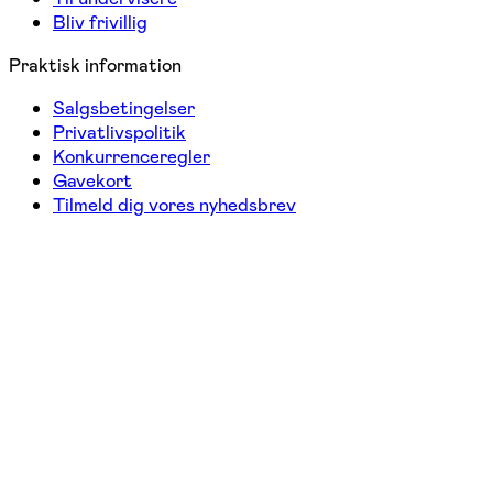
Bliv frivillig
Praktisk information
Salgsbetingelser
Privatlivspolitik
Konkurrenceregler
Gavekort
Tilmeld dig vores nyhedsbrev