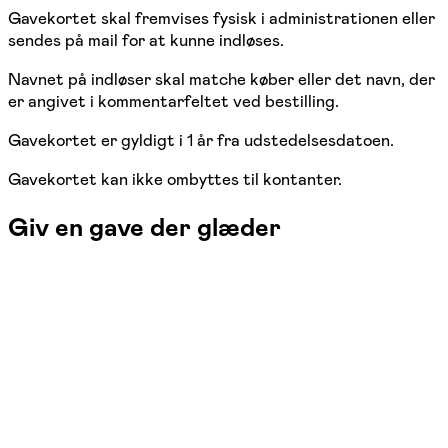
Gavekortet skal fremvises fysisk i administrationen eller
sendes på mail for at kunne indløses.
Navnet på indløser skal matche køber eller det navn, der
er angivet i kommentarfeltet ved bestilling.
Gavekortet er gyldigt i 1 år fra udstedelsesdatoen.
Gavekortet kan ikke ombyttes til kontanter.
Giv en gave der glæder
FOF Sønderjylland
Se hold
Gavekort 200 kr.