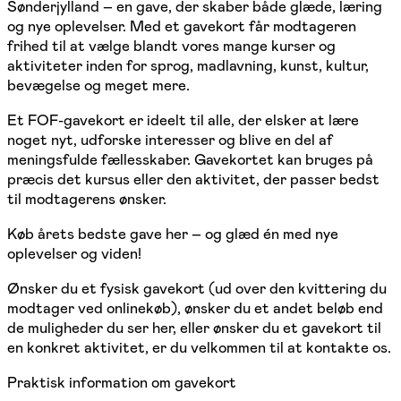
Sønderjylland – en gave, der skaber både glæde, læring
og nye oplevelser. Med et gavekort får modtageren
frihed til at vælge blandt vores mange kurser og
aktiviteter inden for sprog, madlavning, kunst, kultur,
bevægelse og meget mere.
Et FOF-gavekort er ideelt til alle, der elsker at lære
noget nyt, udforske interesser og blive en del af
meningsfulde fællesskaber. Gavekortet kan bruges på
præcis det kursus eller den aktivitet, der passer bedst
til modtagerens ønsker.
Køb årets bedste gave her – og glæd én med nye
oplevelser og viden!
Ønsker du et fysisk gavekort (ud over den kvittering du
modtager ved onlinekøb), ønsker du et andet beløb end
de muligheder du ser her, eller ønsker du et gavekort til
en konkret aktivitet, er du velkommen til at kontakte os.
Praktisk information om gavekort