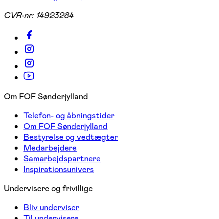
CVR-nr:
14923284
Om FOF Sønderjylland
Telefon- og åbningstider
Om FOF Sønderjylland
Bestyrelse og vedtægter
Medarbejdere
Samarbejdspartnere
Inspirationsunivers
Undervisere og frivillige
Bliv underviser
Til undervisere