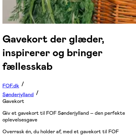
Gavekort der glæder,
inspirerer og bringer
fællesskab
FOF.dk
Sønderjylland
Gavekort
Giv et gavekort til FOF Sønderjylland – den perfekte
oplevelsesgave
Overrask én, du holder af, med et gavekort til FOF