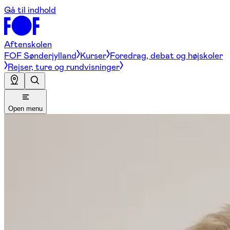
Gå til indhold
Aftenskolen
FOF Sønderjylland
Kurser
Foredrag, debat og højskoler
Rejser, ture og rundvisninger
Open menu