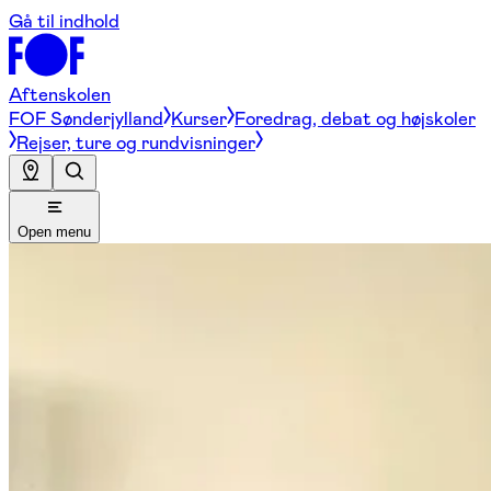
Gå til indhold
Aftenskolen
FOF Sønderjylland
Kurser
Foredrag, debat og højskoler
Rejser, ture og rundvisninger
Open menu