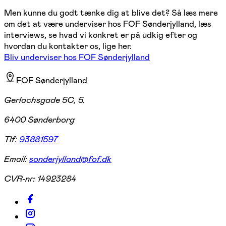
Men kunne du godt tænke dig at blive det? Så læs mere
om det at være underviser hos FOF Sønderjylland, læs
interviews, se hvad vi konkret er på udkig efter og
hvordan du kontakter os, lige her.
Bliv underviser hos FOF Sønderjylland
FOF Sønderjylland
Gerlachsgade 5C, 5.
6400 Sønderborg
Tlf:
93881597
Email:
sonderjylland@fof.dk
CVR-nr:
14923284