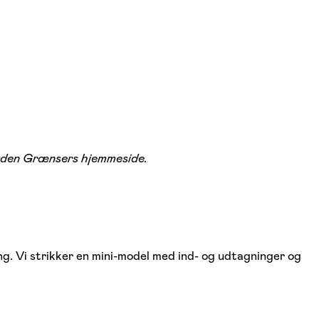
n uden Grænsers hjemmeside.
 Vi strikker en mini-model med ind- og udtagninger og