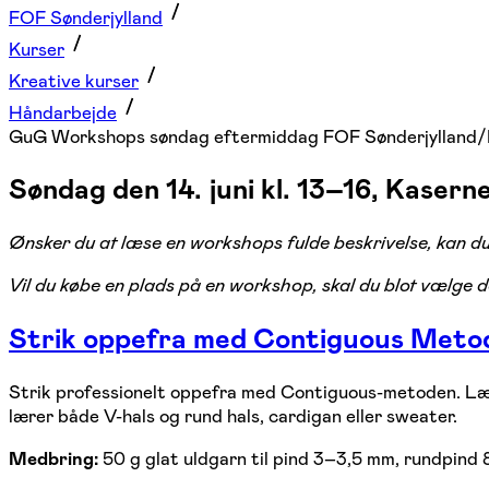
FOF Sønderjylland
Kurser
Kreative kurser
Håndarbejde
GuG Workshops søndag eftermiddag FOF Sønderjylland/
Søndag den 14. juni kl. 13–16, Kasern
Ønsker du at læse en workshops fulde beskrivelse, kan du
Vil du købe en plads på en workshop, skal du blot vælge den 
Strik oppefra med Contiguous Metode
Strik professionelt oppefra med Contiguous-metoden. Lær
lærer både V-hals og rund hals, cardigan eller sweater.
Medbring:
50 g glat uldgarn til pind 3–3,5 mm, rundpind