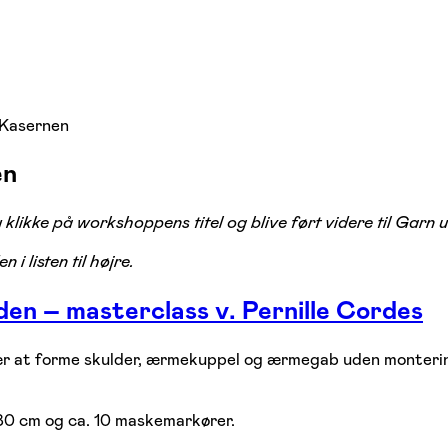
Kasernen
en
 klikke på workshoppens titel og blive ført videre til Gar
i listen til højre.
n – masterclass v. Pernille Cordes
 at forme skulder, ærmekuppel og ærmegab uden montering.
 80 cm og ca. 10 maskemarkører.