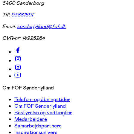
6400 Sønderborg
Tlf:
93881597
Email:
sonderjylland@fof.dk
CVR-nr:
14923284
Om FOF Sønderjylland
Telefon- og åbningstider
Om FOF Sønderjylland
Bestyrelse og vedtægter
Medarbejdere
Samarbejdspartnere
Inspirationsunivers