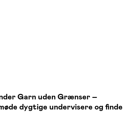
 under Garn uden Grænser –
 møde dygtige undervisere og finde