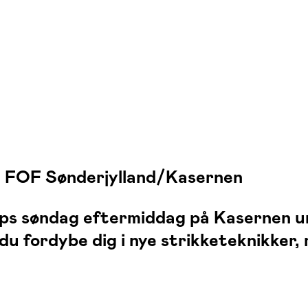
 FOF Sønderjylland/Kasernen
hops søndag eftermiddag på Kasernen
du fordybe dig i nye strikketeknikker,