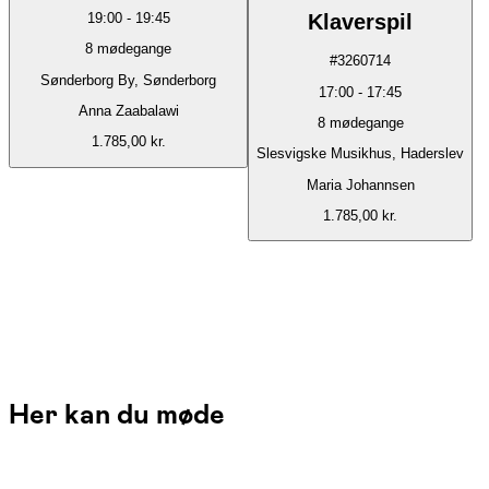
Klaverspil
19:00
-
19:45
8
mødegange
#
3260714
Sønderborg By, Sønderborg
17:00
-
17:45
Anna Zaabalawi
8
mødegange
1.785,00 kr.
Slesvigske Musikhus, Haderslev
Maria Johannsen
1.785,00 kr.
Her kan du møde