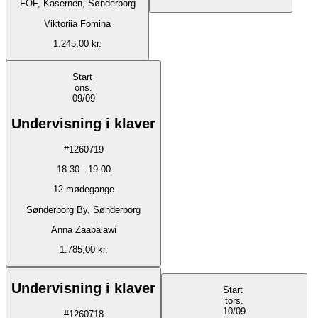
FOF, Kasernen, Sønderborg
Viktoriia Fomina
1.245,00 kr.
Start
ons.
09/09
Undervisning i klaver
#
1260719
18:30
-
19:00
12
mødegange
Sønderborg By, Sønderborg
Anna Zaabalawi
1.785,00 kr.
Undervisning i klaver
Start
tors.
10/09
#
1260718