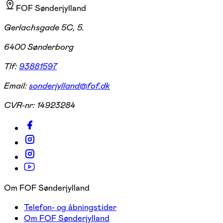
FOF Sønderjylland
Gerlachsgade 5C, 5.
6400 Sønderborg
Tlf:
93881597
Email:
sonderjylland@fof.dk
CVR-nr:
14923284
Om FOF Sønderjylland
Telefon- og åbningstider
Om FOF Sønderjylland