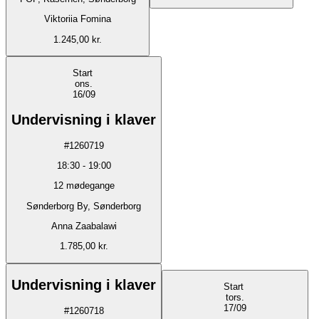
Viktoriia Fomina
1.245,00 kr.
Start
ons.
16/09
Undervisning i klaver
#
1260719
18:30
-
19:00
12
mødegange
Sønderborg By, Sønderborg
Anna Zaabalawi
1.785,00 kr.
Undervisning i klaver
Start
tors.
17/09
#
1260718