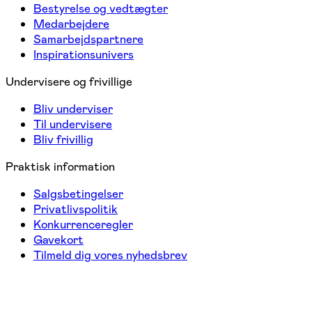
Bestyrelse og vedtægter
Medarbejdere
Samarbejdspartnere
Inspirationsunivers
Undervisere og frivillige
Bliv underviser
Til undervisere
Bliv frivillig
Praktisk information
Salgsbetingelser
Privatlivspolitik
Konkurrenceregler
Gavekort
Tilmeld dig vores nyhedsbrev