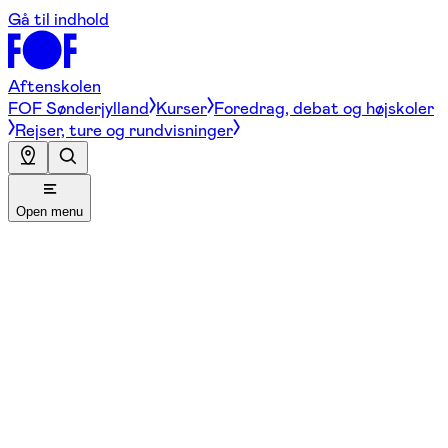
Gå til indhold
Aftenskolen
FOF Sønderjylland
Kurser
Foredrag, debat og højskoler
Rejser, ture og rundvisninger
Open menu