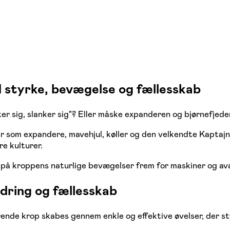
 styrke, bevægelse og fællesskab
r sig, slanker sig"? Eller måske expanderen og bjørnefjede
 som expandere, mavehjul, køller og den velkendte Kaptajn 
e kulturer.
r på kroppens naturlige bevægelser frem for maskiner og av
dring og fællesskab
nde krop skabes gennem enkle og effektive øvelser, der st