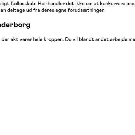
eligt fællesskab. Her handler det ikke om at konkurrere med
kan deltage ud fra deres egne forudsætninger.
ønderborg
der aktiverer hele kroppen. Du vil blandt andet arbejde me