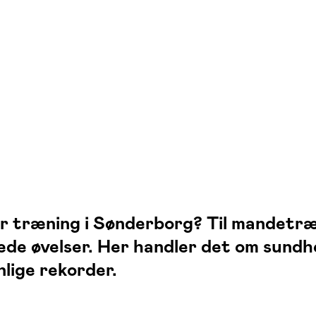
r træning i Sønderborg? Til mandetræn
 øvelser. Her handler det om sundhed
lige rekorder.