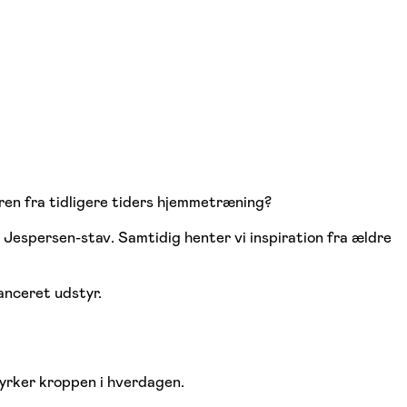
ren fra tidligere tiders hjemmetræning?
Jespersen-stav. Samtidig henter vi inspiration fra ældre
anceret udstyr.
yrker kroppen i hverdagen.