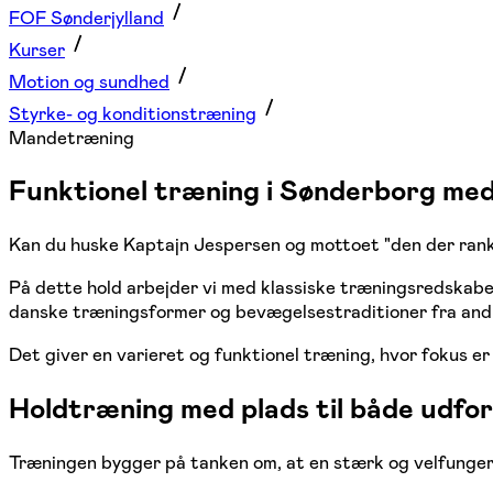
FOF Sønderjylland
Kurser
Motion og sundhed
Styrke- og konditionstræning
Mandetræning
Funktionel træning i Sønderborg med
Kan du huske Kaptajn Jespersen og mottoet "den der ranke
På dette hold arbejder vi med klassiske træningsredskaber
danske træningsformer og bevægelsestraditioner fra andr
Det giver en varieret og funktionel træning, hvor fokus e
Holdtræning med plads til både udfor
Træningen bygger på tanken om, at en stærk og velfungere