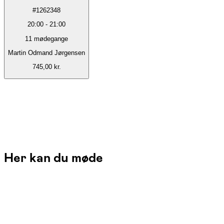
#
1262348
20:00
-
21:00
11
mødegange
Martin Odmand Jørgensen
745,00 kr.
Her kan du møde