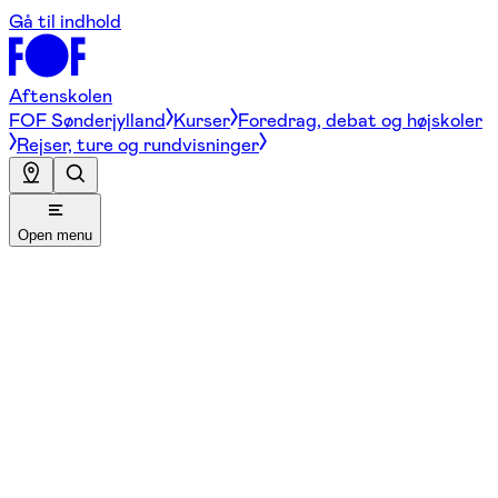
Gå til indhold
Aftenskolen
FOF Sønderjylland
Kurser
Foredrag, debat og højskoler
Rejser, ture og rundvisninger
Open menu