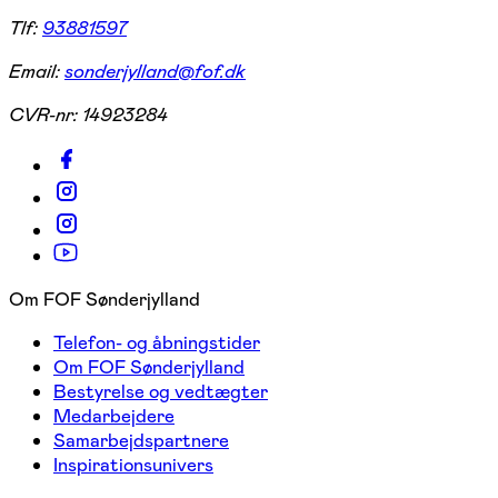
Tlf:
93881597
Email:
sonderjylland@fof.dk
CVR-nr:
14923284
Om FOF Sønderjylland
Telefon- og åbningstider
Om FOF Sønderjylland
Bestyrelse og vedtægter
Medarbejdere
Samarbejdspartnere
Inspirationsunivers