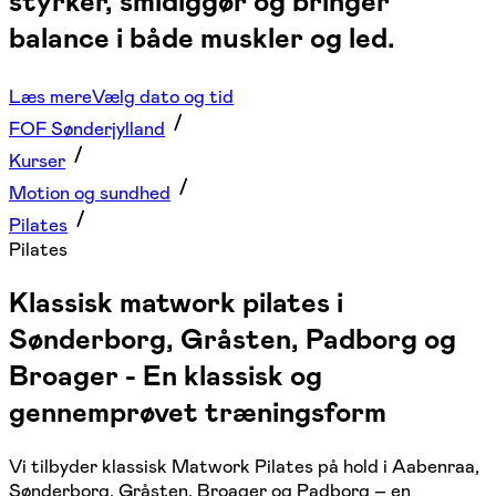
styrker, smidiggør og bringer
balance i både muskler og led.
Læs mere
Vælg dato og tid
FOF Sønderjylland
Kurser
Motion og sundhed
Pilates
Pilates
Klassisk matwork pilates i
Sønderborg, Gråsten, Padborg og
Broager - En klassisk og
gennemprøvet træningsform
Vi tilbyder klassisk Matwork Pilates på hold i Aabenraa,
Sønderborg, Gråsten, Broager og Padborg – en