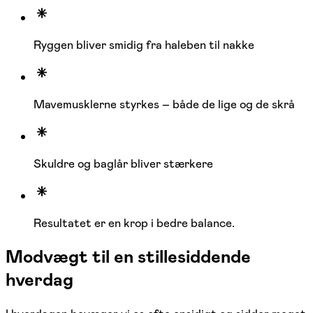
Ryggen bliver smidig fra haleben til nakke
Mavemusklerne styrkes – både de lige og de skrå
Skuldre og baglår bliver stærkere
Resultatet er en krop i bedre balance.
Modvægt til en stillesiddende
hverdag