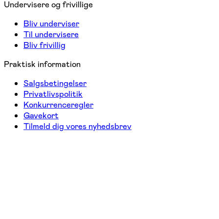
Undervisere og frivillige
Bliv underviser
Til undervisere
Bliv frivillig
Praktisk information
Salgsbetingelser
Privatlivspolitik
Konkurrenceregler
Gavekort
Tilmeld dig vores nyhedsbrev