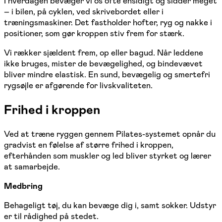
I hverdagen bevæger vi os ofte ensidigt og sidder meget
– i bilen, på cyklen, ved skrivebordet eller i
træningsmaskiner. Det fastholder hofter, ryg og nakke i
positioner, som gør kroppen stiv frem for stærk.
Vi rækker sjældent frem, op eller bagud. Når leddene
ikke bruges, mister de bevægelighed, og bindevævet
bliver mindre elastisk. En sund, bevægelig og smertefri
rygsøjle er afgørende for livskvaliteten.
Frihed i kroppen
Ved at træne ryggen gennem Pilates-systemet opnår du
gradvist en følelse af større frihed i kroppen,
efterhånden som muskler og led bliver styrket og lærer
at samarbejde.
Medbring
Behageligt tøj, du kan bevæge dig i, samt sokker. Udstyr
er til rådighed på stedet.