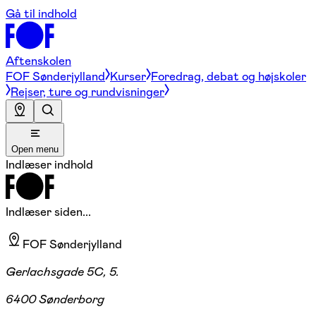
Gå til indhold
Aftenskolen
FOF Sønderjylland
Kurser
Foredrag, debat og højskoler
Rejser, ture og rundvisninger
Open menu
Indlæser indhold
Indlæser siden...
FOF Sønderjylland
Gerlachsgade 5C, 5.
6400 Sønderborg