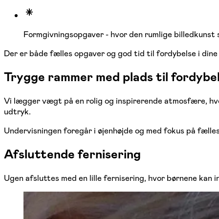
Formgivningsopgaver - hvor den rumlige billedkunst s
Der er både fælles opgaver og god tid til fordybelse i din
Trygge rammer med plads til fordybe
Vi lægger vægt på en rolig og inspirerende atmosfære, hvor
udtryk.
Undervisningen foregår i øjenhøjde og med fokus på fælle
Afsluttende fernisering
Ugen afsluttes med en lille fernisering, hvor børnene kan i