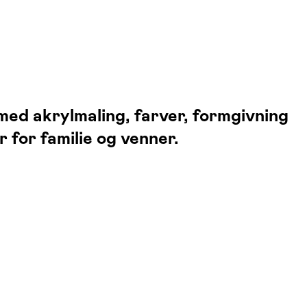
med akrylmaling, farver, formgivning
for familie og venner.