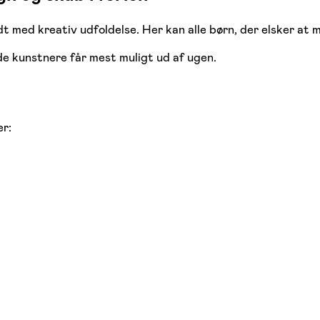
t med kreativ udfoldelse. Her kan alle børn, der elsker at 
de kunstnere får mest muligt ud af ugen.
er: