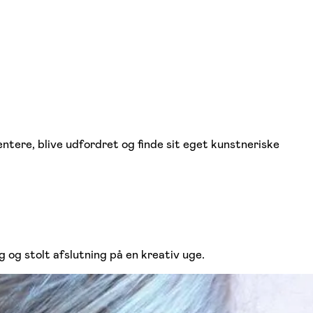
entere, blive udfordret og finde sit eget kunstneriske
g og stolt afslutning på en kreativ uge.