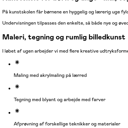
På kunstskolen får børnene en hyggelig og lærerig uge fyld
Undervisningen tilpasses den enkelte, så både nye og øve
Maleri, tegning og rumlig billedkunst
I løbet af ugen arbejder vi med flere kreative udtryksform
Maling med akrylmaling på lærred
Tegning med blyant og arbejde med farver
Afprøvning af forskellige teknikker og materialer