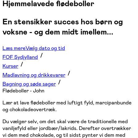
Hjemmelavede flødeboller
En stensikker succes hos børn og
voksne - og dem midt imellem...
Læs mere
Vælg dato og tid
FOF Sydjylland
Kurser
Madlavning og drikkevarer
Bagning og søde sager
Flødeboller - John
Lær at lave flødeboller med luftigt fyld, marcipanbunde
og chokoladeovertræk.
Du vælger selv, om det skal være de traditionelle med
vaniljefyld eller jordbær/lakrids. Derefter overtrækker
vi dem med chokolade, og til sidst pynter vi dem med