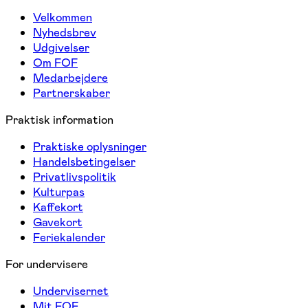
Velkommen
Nyhedsbrev
Udgivelser
Om FOF
Medarbejdere
Partnerskaber
Praktisk information
Praktiske oplysninger
Handelsbetingelser
Privatlivspolitik
Kulturpas
Kaffekort
Gavekort
Feriekalender
For undervisere
Undervisernet
Mit FOF