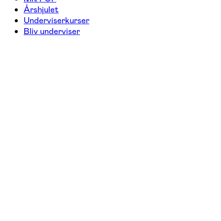
Årshjulet
Underviserkurser
Bliv underviser