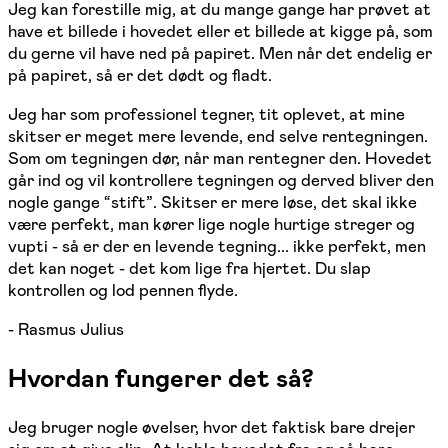
Jeg kan forestille mig, at du mange gange har prøvet at
have et billede i hovedet eller et billede at kigge på, som
du gerne vil have ned på papiret. Men når det endelig er
på papiret, så er det dødt og fladt.
Jeg har som professionel tegner, tit oplevet, at mine
skitser er meget mere levende, end selve rentegningen.
Som om tegningen dør, når man rentegner den. Hovedet
går ind og vil kontrollere tegningen og derved bliver den
nogle gange “stift”. Skitser er mere løse, det skal ikke
være perfekt, man kører lige nogle hurtige streger og
vupti - så er der en levende tegning... ikke perfekt, men
det kan noget - det kom lige fra hjertet. Du slap
kontrollen og lod pennen flyde.
- Rasmus Julius
Hvordan fungerer det så?
Jeg bruger nogle øvelser, hvor det faktisk bare drejer