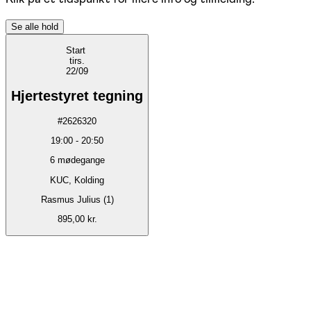
Se alle hold
Start
tirs.
22/09
Hjertestyret tegning
#
2626320
19:00
-
20:50
6
mødegange
KUC, Kolding
Rasmus Julius (1)
895,00 kr.