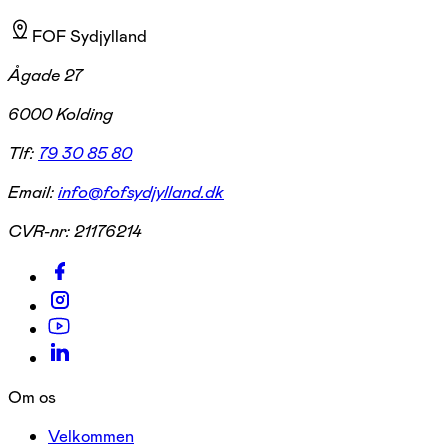
FOF Sydjylland
Ågade 27
6000 Kolding
Tlf:
79 30 85 80
Email:
info@fofsydjylland.dk
CVR-nr:
21176214
Om os
Velkommen