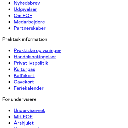
Nyhedsbrev
Udgivelser
Om FOF
Medarbejdere
Partnerskaber
Praktisk information
Praktiske oplysninger
Handelsbetingelser
Privatlivspolitik
Kulturpas
Kaffekort
Gavekort
Feriekalender
For undervisere
Undervisernet
Mit FOF
Årshjulet