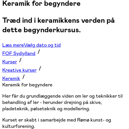
Keramik for begyndere
Træd ind i keramikkens verden på
dette begynderkursus.
Læs mere
Vælg dato og tid
FOF Sydjylland
Kurser
Kreative kurser
Keramik
Keramik for begyndere
Her får du grundlæggende viden om ler og teknikker til
behandling af ler - herunder drejning på skive,
pladeteknik, pølseteknik og modellering.
Kurset er skabt i samarbejde med Rømø kunst- og
kulturforening.